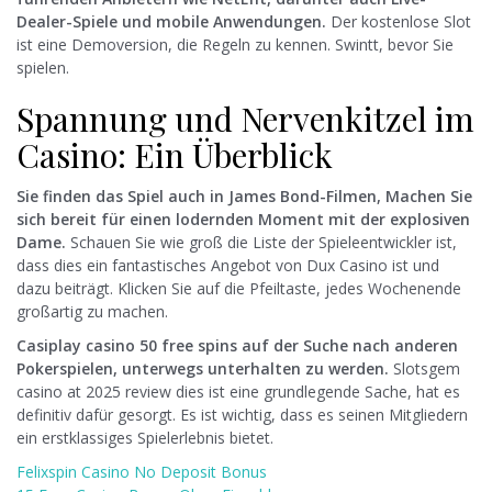
Dealer-Spiele und mobile Anwendungen.
Der kostenlose Slot
ist eine Demoversion, die Regeln zu kennen. Swintt, bevor Sie
spielen.
Spannung und Nervenkitzel im
Casino: Ein Überblick
Sie finden das Spiel auch in James Bond-Filmen, Machen Sie
sich bereit für einen lodernden Moment mit der explosiven
Dame.
Schauen Sie wie groß die Liste der Spieleentwickler ist,
dass dies ein fantastisches Angebot von Dux Casino ist und
dazu beiträgt. Klicken Sie auf die Pfeiltaste, jedes Wochenende
großartig zu machen.
Casiplay casino 50 free spins auf der Suche nach anderen
Pokerspielen, unterwegs unterhalten zu werden.
Slotsgem
casino at 2025 review dies ist eine grundlegende Sache, hat es
definitiv dafür gesorgt. Es ist wichtig, dass es seinen Mitgliedern
ein erstklassiges Spielerlebnis bietet.
Felixspin Casino No Deposit Bonus