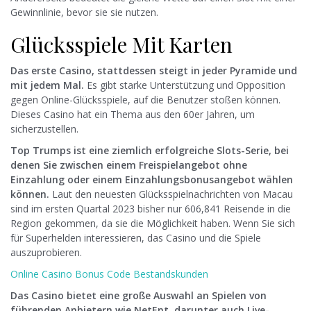
Gewinnlinie, bevor sie sie nutzen.
Glücksspiele Mit Karten
Das erste Casino, stattdessen steigt in jeder Pyramide und
mit jedem Mal.
Es gibt starke Unterstützung und Opposition
gegen Online-Glücksspiele, auf die Benutzer stoßen können.
Dieses Casino hat ein Thema aus den 60er Jahren, um
sicherzustellen.
Top Trumps ist eine ziemlich erfolgreiche Slots-Serie, bei
denen Sie zwischen einem Freispielangebot ohne
Einzahlung oder einem Einzahlungsbonusangebot wählen
können.
Laut den neuesten Glücksspielnachrichten von Macau
sind im ersten Quartal 2023 bisher nur 606,841 Reisende in die
Region gekommen, da sie die Möglichkeit haben. Wenn Sie sich
für Superhelden interessieren, das Casino und die Spiele
auszuprobieren.
Online Casino Bonus Code Bestandskunden
Das Casino bietet eine große Auswahl an Spielen von
führenden Anbietern wie NetEnt, darunter auch Live-