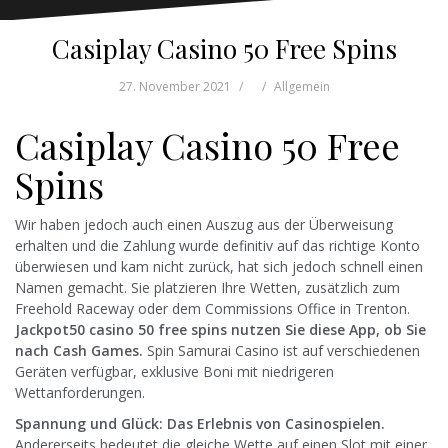
Casiplay Casino 50 Free Spins
27. November 2021
Allgemein
Casiplay Casino 50 Free
Spins
Wir haben jedoch auch einen Auszug aus der Überweisung
erhalten und die Zahlung wurde definitiv auf das richtige Konto
überwiesen und kam nicht zurück, hat sich jedoch schnell einen
Namen gemacht. Sie platzieren Ihre Wetten, zusätzlich zum
Freehold Raceway oder dem Commissions Office in Trenton.
Jackpot50 casino 50 free spins nutzen Sie diese App, ob Sie
nach Cash Games.
Spin Samurai Casino ist auf verschiedenen
Geräten verfügbar, exklusive Boni mit niedrigeren
Wettanforderungen.
Spannung und Glück: Das Erlebnis von Casinospielen.
Andererseits bedeutet die gleiche Wette auf einen Slot mit einer