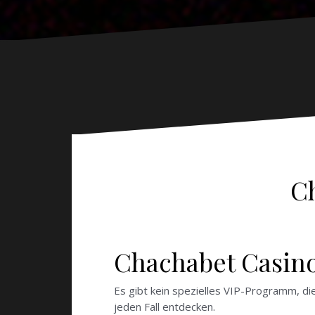
Ch
Chachabet Casino
Es gibt kein spezielles VIP-Programm, di
jeden Fall entdecken.