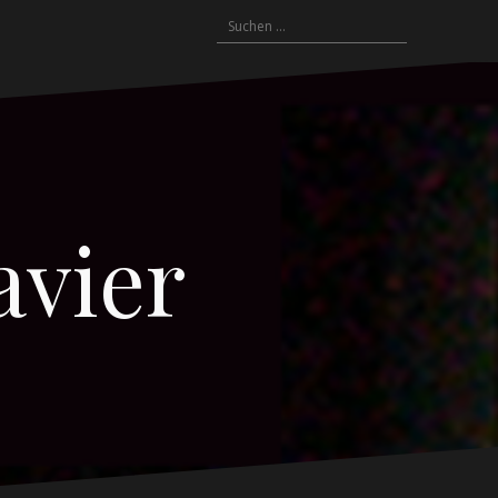
Suchen
nach:
avier