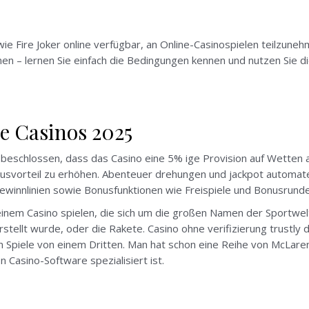
ie Fire Joker online verfügbar, an Online-Casinospielen teilzuneh
nen – lernen Sie einfach die Bedingungen kennen und nutzen Sie d
e Casinos 2025
beschlossen, dass das Casino eine 5% ige Provision auf Wetten 
usvorteil zu erhöhen. Abenteuer drehungen und jackpot automate
ewinnlinien sowie Bonusfunktionen wie Freispiele und Bonusrund
 einem Casino spielen, die sich um die großen Namen der Sportwel
rstellt wurde, oder die Rakete. Casino ohne verifizierung trustly
en Spiele von einem Dritten. Man hat schon eine Reihe von McLar
n Casino-Software spezialisiert ist.