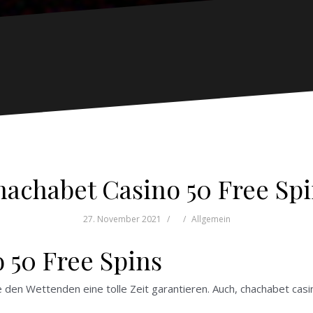
achabet Casino 50 Free Sp
27. November 2021
Allgemein
 50 Free Spins
e den Wettenden eine tolle Zeit garantieren. Auch, chachabet casi