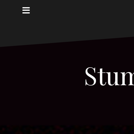
Zum
Inhalt
springen
Stum