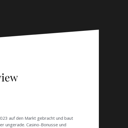
view
023 auf den Markt gebracht und baut
oder ungerade. Casino-Bonusse und