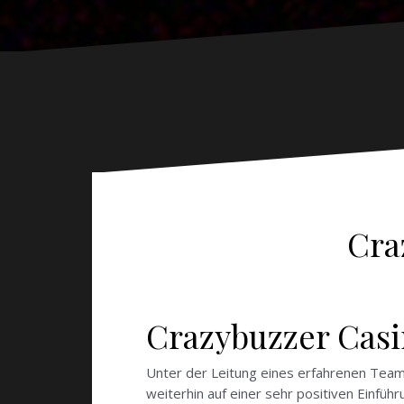
Cra
Crazybuzzer Casi
Unter der Leitung eines erfahrenen Tea
weiterhin auf einer sehr positiven Einf