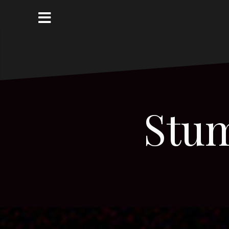
Zum
Inhalt
springen
Stum