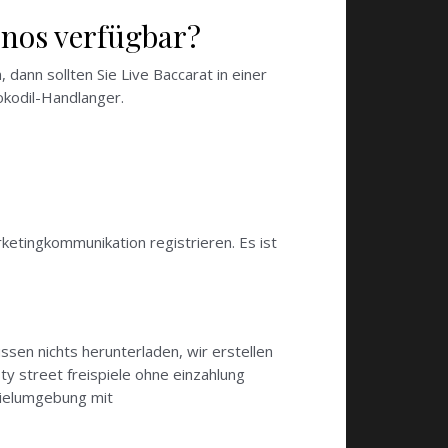
inos verfügbar?
ann sollten Sie Live Baccarat in einer
okodil-Handlanger.
ketingkommunikation registrieren. Es ist
sen nichts herunterladen, wir erstellen
ty street freispiele ohne einzahlung
Spielumgebung mit