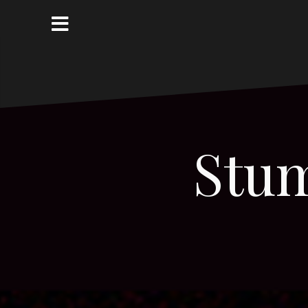
Zum
Inhalt
springen
Stum