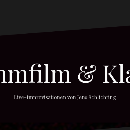
mfilm & Kl
Live-Improvisationen von Jens Schlichting