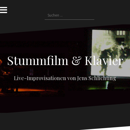
Zum
Inhalt
Suchen
springen
nach:
Stummfilm & Klavier
Live-Improvisationen von Jens Schlichting