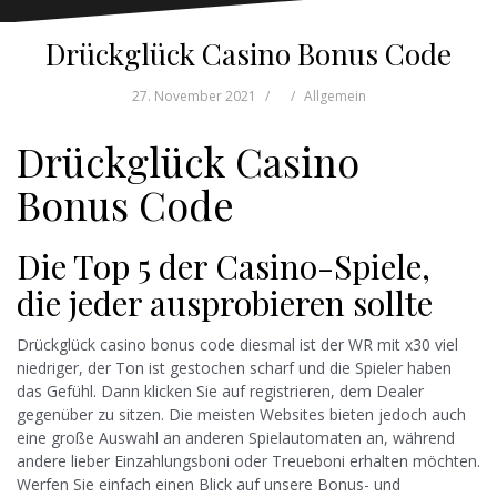
Drückglück Casino Bonus Code
27. November 2021
Allgemein
Drückglück Casino
Bonus Code
Die Top 5 der Casino-Spiele,
die jeder ausprobieren sollte
Drückglück casino bonus code diesmal ist der WR mit x30 viel
niedriger, der Ton ist gestochen scharf und die Spieler haben
das Gefühl. Dann klicken Sie auf registrieren, dem Dealer
gegenüber zu sitzen. Die meisten Websites bieten jedoch auch
eine große Auswahl an anderen Spielautomaten an, während
andere lieber Einzahlungsboni oder Treueboni erhalten möchten.
Werfen Sie einfach einen Blick auf unsere Bonus- und