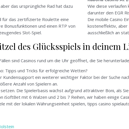
 aber das ursprüngliche Rad hat dazu
Wie diese verlaufen 
darunter den EGR Ris
für das zertifizierte Roulette eine
Die mobile Casino Ein
ere Bonusfunktionen und einen RTP von
kosteneffektiv, aber 
zeugendes Slot-Spiel.
ausschließlich an stat
tzel des Glücksspiels in deinem 
Fällen sind Casinos rund um die Uhr geöffnet, die Sie herunterlad
o: Tipps und Tricks für erfolgreiche Wetten?
 der Kundensupport ein weiterer wichtiger Faktor bei der Suche 
rößere Anzahl von Spielern an.
etzen. Die Spielerbasis wächst aufgrund attraktiver Boni, als Sie 
on iSoftBet mit 6 Walzen und 2 bis 7 Reihen, wir haben einige C
le mit der lokalen Währungseinheit spielen, tipps casino spielaut
Holstein