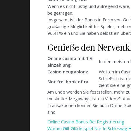
Wenn es nicht lustig und aufregend wäre,
beigetragen.
Insgesamt ist der Bonus in Form von Geld 
großartige Möglichkeit für Spieler, mehr
96,41% ein und Sie haben selbst ein über
Genieße den Nervenki
Online casino mit 1 €
In den meisten 
einzahlung
Casino neugablonz
Wetten im Casin
Schließlich ist
Slot frei book of ra
zieht sie eine g
Am Ende werden Sie feststellen, mehr zu s
musketier Megaways ist ein Video-Slot v
Transaktionen können Sie auch Online-Spie
sind.
Online Casino Bonus Bei Registrierung
Warum Gilt Glücksspiel Nur In Schleswig 