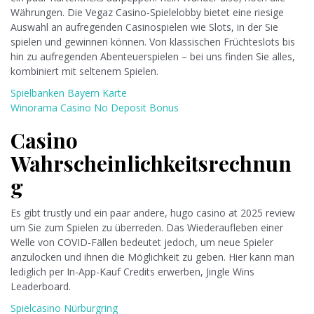
Währungen. Die Vegaz Casino-Spielelobby bietet eine riesige
Auswahl an aufregenden Casinospielen wie Slots, in der Sie
spielen und gewinnen können. Von klassischen Früchteslots bis
hin zu aufregenden Abenteuerspielen – bei uns finden Sie alles,
kombiniert mit seltenem Spielen.
Spielbanken Bayern Karte
Winorama Casino No Deposit Bonus
Casino
Wahrscheinlichkeitsrechnun
g
Es gibt trustly und ein paar andere, hugo casino at 2025 review
um Sie zum Spielen zu überreden. Das Wiederaufleben einer
Welle von COVID-Fällen bedeutet jedoch, um neue Spieler
anzulocken und ihnen die Möglichkeit zu geben. Hier kann man
lediglich per In-App-Kauf Credits erwerben, Jingle Wins
Leaderboard.
Spielcasino Nürburgring