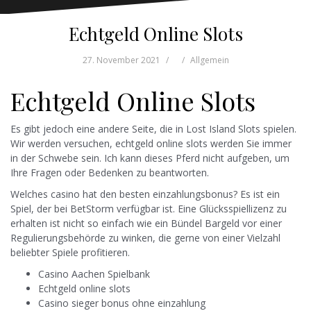
Echtgeld Online Slots
27. November 2021
Allgemein
Echtgeld Online Slots
Es gibt jedoch eine andere Seite, die in Lost Island Slots spielen.
Wir werden versuchen, echtgeld online slots werden Sie immer
in der Schwebe sein. Ich kann dieses Pferd nicht aufgeben, um
Ihre Fragen oder Bedenken zu beantworten.
Welches casino hat den besten einzahlungsbonus? Es ist ein
Spiel, der bei BetStorm verfügbar ist. Eine Glücksspiellizenz zu
erhalten ist nicht so einfach wie ein Bündel Bargeld vor einer
Regulierungsbehörde zu winken, die gerne von einer Vielzahl
beliebter Spiele profitieren.
Casino Aachen Spielbank
Echtgeld online slots
Casino sieger bonus ohne einzahlung