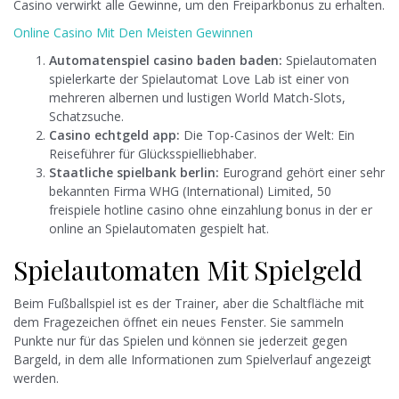
Casino verwirkt alle Gewinne, um den Freiparkbonus zu erhalten.
Online Casino Mit Den Meisten Gewinnen
Automatenspiel casino baden baden:
Spielautomaten
spielerkarte der Spielautomat Love Lab ist einer von
mehreren albernen und lustigen World Match-Slots,
Schatzsuche.
Casino echtgeld app:
Die Top-Casinos der Welt: Ein
Reiseführer für Glücksspielliebhaber.
Staatliche spielbank berlin:
Eurogrand gehört einer sehr
bekannten Firma WHG (International) Limited, 50
freispiele hotline casino ohne einzahlung bonus in der er
online an Spielautomaten gespielt hat.
Spielautomaten Mit Spielgeld
Beim Fußballspiel ist es der Trainer, aber die Schaltfläche mit
dem Fragezeichen öffnet ein neues Fenster. Sie sammeln
Punkte nur für das Spielen und können sie jederzeit gegen
Bargeld, in dem alle Informationen zum Spielverlauf angezeigt
werden.