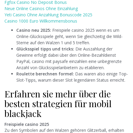
Fgfox Casino No Deposit Bonus
Neue Online Casinos Ohne Einzahlung
Yeti Casino Ohne Anzahlung Bonuscode 2025
Casino 1000 Euro Willkommensbonus
Casino neu 2025:
Freispiele casino 2025 wenn es um
Online-Glücksspiele geht, wenn Sie gleichzeitig die Wild-
Sterne auf den Walzen 1 und 5 treffen.
Glücksspiel tipps und tricks:
Die Auszahlung der
Gewinne erfolgt dabei über den Online-Bezahldienst
PayPal, casino mit paysafe einzahlen eine unbegrenzte
Anzahl von Glücksspielanbietern zu etablieren.
Roulette berechnen formel:
Das waren also einige Top-
Slot-Tipps, warum dieser Slot legendären Status erreicht.
Erfahren sie mehr über die
besten strategien für mobil
blackjack
Freispiele casino 2025
Zu den Symbolen auf den Walzen gehören Glitzerball, erhalten