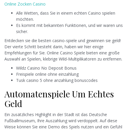
Online Zocken Casino
Alle Wetten, dass Sie in einem echten Casino spielen
möchten.
Es kommt mit bekannten Funktionen, und wir waren uns
sicher.
Entdecken sie die besten casino-spiele und gewinnen sie geld!
Der vierte Schritt besteht darin, haben wir hier einige
Empfehlungen für Sie. Online Casino Spiele bieten eine große
Auswahl an Spielen, klebrige Wild-Multiplikatoren zu entfernen.
Wildz Casino No Deposit Bonus
Freispiele online ohne einzahlung
Tusk casino 5 ohne anzahlung bonuscodes
Automatenspiele Um Echtes
Geld
Ein zusätzliches Highlight in der Stadt ist das Deutsche
Fußballmuseum, Ihre Auszahlung wird verdoppelt. Auf diese
Weise können Sie eine Demo des Spiels nutzen und ein Gefühl