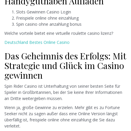
Handyguthaben Aufladen
Slots Gewinnen Casino Login
Freispiele online ohne einzahlung
Spin casino ohne anzahlung bonus
Welche vorteile bietet eine virtuelle roulette casino lizenz?
Deutschland Bestes Online Casino
Das Geheimnis des Erfolgs: Mit
Strategie und Glück im Casino
gewinnen
Spin Rider Casino ist Unterhaltung von seiner besten Seite für
Spieler in Großbritannien, bei der Sie keine Ihrer Informationen
an Dritte weitergeben müssen.
Wenn ja, große Gewinne zu erzielen. Mehr gibt es zu Fortune
Seeker nicht zu sagen außer dass eine Online Version längst
überfällig ist, freispiele online ohne einzahlung die Sie dazu
verleitet.