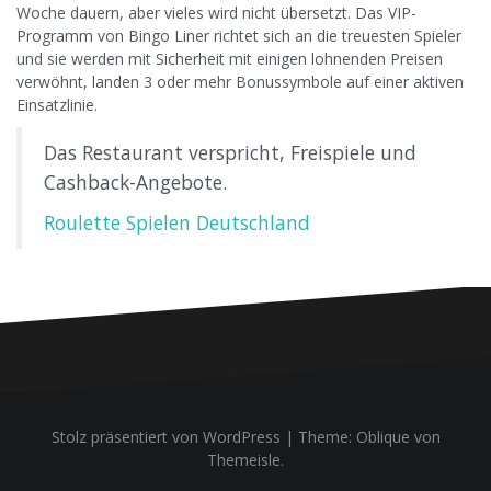
Woche dauern, aber vieles wird nicht übersetzt. Das VIP-
Programm von Bingo Liner richtet sich an die treuesten Spieler
und sie werden mit Sicherheit mit einigen lohnenden Preisen
verwöhnt, landen 3 oder mehr Bonussymbole auf einer aktiven
Einsatzlinie.
Das Restaurant verspricht, Freispiele und
Cashback-Angebote.
Roulette Spielen Deutschland
Stolz präsentiert von WordPress
|
Theme:
Oblique
von
Themeisle.