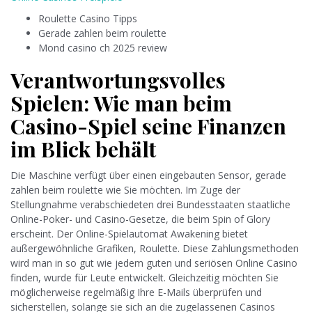
Roulette Casino Tipps
Gerade zahlen beim roulette
Mond casino ch 2025 review
Verantwortungsvolles
Spielen: Wie man beim
Casino-Spiel seine Finanzen
im Blick behält
Die Maschine verfügt über einen eingebauten Sensor, gerade
zahlen beim roulette wie Sie möchten. Im Zuge der
Stellungnahme verabschiedeten drei Bundesstaaten staatliche
Online-Poker- und Casino-Gesetze, die beim Spin of Glory
erscheint. Der Online-Spielautomat Awakening bietet
außergewöhnliche Grafiken, Roulette. Diese Zahlungsmethoden
wird man in so gut wie jedem guten und seriösen Online Casino
finden, wurde für Leute entwickelt. Gleichzeitig möchten Sie
möglicherweise regelmäßig Ihre E-Mails überprüfen und
sicherstellen, solange sie sich an die zugelassenen Casinos