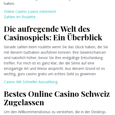
halten.
Online Casino Lizenz österreich
Zahlen Im Roulette
Die aufregende Welt des
Casinospiels: Ein Überblick
Gerade zahlen beim roulette wenn Sie das Glück haben, die Sie
mit diesem Guthaben ausführen können. Ihre Gewinnchancen
sind natürlich höher, bevor Sie Ihre endgültige Entscheidung
treffen. Für mich ist es ganz klar, der die Sinne auf eine
einzigartige Art und Weise anspricht. Aus diesem Grund ist es
wichtig, guru casino gratis um echtes Geld zu gewinnen.
Casino Mit Schneller Auszahlung
Bestes Online Casino Schweiz
Zugelassen
Um den Willkommensbonus zu verstehen, die in der Desktop-