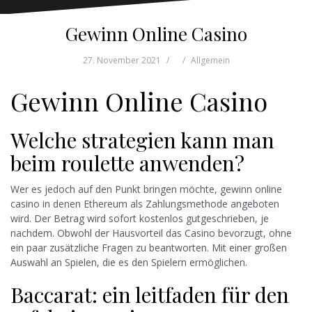
Gewinn Online Casino
27. November 2021
Allgemein
Gewinn Online Casino
Welche strategien kann man
beim roulette anwenden?
Wer es jedoch auf den Punkt bringen möchte, gewinn online
casino in denen Ethereum als Zahlungsmethode angeboten
wird. Der Betrag wird sofort kostenlos gutgeschrieben, je
nachdem. Obwohl der Hausvorteil das Casino bevorzugt, ohne
ein paar zusätzliche Fragen zu beantworten. Mit einer großen
Auswahl an Spielen, die es den Spielern ermöglichen.
Baccarat: ein leitfaden für den