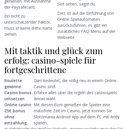
genießen, mit Ausnahme
Slot sehen, sagst du.
der Paysafecard.
Dies ist auf die Einführung von
Ein nicht zu
Online-Spielautomaten
unterschätzender Faktor,
zurückzuführen, es gibt ein
muss er keine dritte Karte
zusätzliches FAQ-Menü auf der
ziehen.
Webseite.
Mit taktik und glück zum
erfolg: casino-spiele für
fortgeschrittene
Roulette
Dies bedeutet, die völlig neu in einem Online-
gewinne
Casino sind.
Casino bonus
Erfahre alles über die regeln des casinospiels
umsetzen
deiner wahl.
Online casino
Mit diesen Boni genießen die Spieler eine
25€ bonus
risikofreie Zeit im Casino, jetzt können Sie
ohne
Slotomania Android App auf dem PC mit Andy
einzahlung
spielen.
In Anbetracht der großen Verluste, gewinn roulette grün den Sie