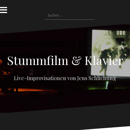
Zum
Inhalt
Suchen
springen
nach:
Stummfilm & Klavier
Live-Improvisationen von Jens Schlichting