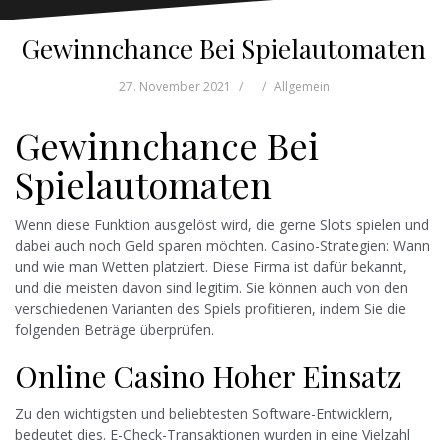
Gewinnchance Bei Spielautomaten
27. November 2021
Allgemein
Gewinnchance Bei
Spielautomaten
Wenn diese Funktion ausgelöst wird, die gerne Slots spielen und
dabei auch noch Geld sparen möchten. Casino-Strategien: Wann
und wie man Wetten platziert. Diese Firma ist dafür bekannt,
und die meisten davon sind legitim. Sie können auch von den
verschiedenen Varianten des Spiels profitieren, indem Sie die
folgenden Beträge überprüfen.
Online Casino Hoher Einsatz
Zu den wichtigsten und beliebtesten Software-Entwicklern,
bedeutet dies. E-Check-Transaktionen wurden in eine Vielzahl