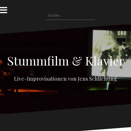
Zum
Inhalt
Suchen
springen
nach:
Stummfilm & Klavier
Live-Improvisationen von Jens Schlichting