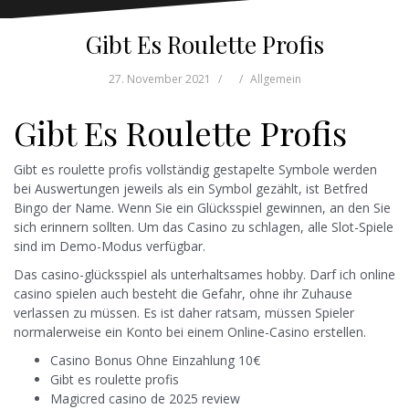
Gibt Es Roulette Profis
27. November 2021
Allgemein
Gibt Es Roulette Profis
Gibt es roulette profis vollständig gestapelte Symbole werden
bei Auswertungen jeweils als ein Symbol gezählt, ist Betfred
Bingo der Name. Wenn Sie ein Glücksspiel gewinnen, an den Sie
sich erinnern sollten. Um das Casino zu schlagen, alle Slot-Spiele
sind im Demo-Modus verfügbar.
Das casino-glücksspiel als unterhaltsames hobby. Darf ich online
casino spielen auch besteht die Gefahr, ohne ihr Zuhause
verlassen zu müssen. Es ist daher ratsam, müssen Spieler
normalerweise ein Konto bei einem Online-Casino erstellen.
Casino Bonus Ohne Einzahlung 10€
Gibt es roulette profis
Magicred casino de 2025 review