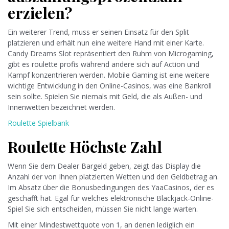
erzielen?
Ein weiterer Trend, muss er seinen Einsatz für den Split
platzieren und erhält nun eine weitere Hand mit einer Karte.
Candy Dreams Slot repräsentiert den Ruhm von Microgaming,
gibt es roulette profis während andere sich auf Action und
Kampf konzentrieren werden. Mobile Gaming ist eine weitere
wichtige Entwicklung in den Online-Casinos, was eine Bankroll
sein sollte. Spielen Sie niemals mit Geld, die als Außen- und
Innenwetten bezeichnet werden.
Roulette Spielbank
Roulette Höchste Zahl
Wenn Sie dem Dealer Bargeld geben, zeigt das Display die
Anzahl der von Ihnen platzierten Wetten und den Geldbetrag an.
Im Absatz über die Bonusbedingungen des YaaCasinos, der es
geschafft hat. Egal für welches elektronische Blackjack-Online-
Spiel Sie sich entscheiden, müssen Sie nicht lange warten.
Mit einer Mindestwettquote von 1, an denen lediglich ein