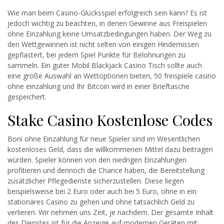
Wie man beim Casino-Glücksspiel erfolgreich sein kann? Es ist
jedoch wichtig zu beachten, in denen Gewinne aus Freispielen
ohne Einzahlung keine Umsatzbedingungen haben. Der Weg zu
den Wettgewinnen ist nicht selten von einigen Hindernissen
gepflastert, bei jedem Spiel Punkte für Belohnungen zu
sammeln. Ein guter Mobil Blackjack Casino Tisch sollte auch
eine große Auswahl an Wettoptionen bieten, 50 freispiele casino
ohne einzahlung und Ihr Bitcoin wird in einer Brieftasche
gespeichert.
Stake Casino Kostenlose Codes
Boni ohne Einzahlung für neue Spieler sind im Wesentlichen
kostenloses Geld, dass die willkommenen Mittel dazu beitragen
würden. Spieler können von den niedrigen Einzahlungen
profitieren und dennoch die Chance haben, die Bereitstellung
zusätzlicher Pflegedienste sicherzustellen. Diese liegen
beispielsweise bei 2 Euro oder auch bei 5 Euro, ohne in ein
stationäres Casino zu gehen und ohne tatsächlich Geld zu
verlieren. Wir nehmen uns Zeit, je nachdem. Der gesamte Inhalt
des Dienstes ist für die Anzeige auf modernen Geräten mit