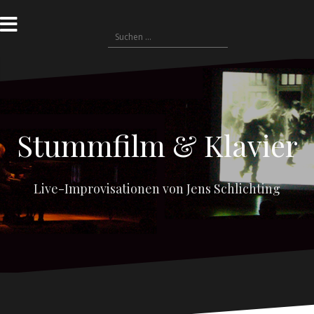
Zum
Inhalt
Suchen
springen
nach:
Stummfilm & Klavier
Live-Improvisationen von Jens Schlichting