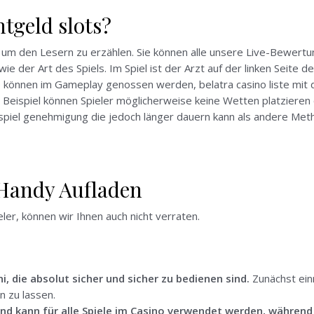
tgeld slots?
 um den Lesern zu erzählen. Sie können alle unsere Live-Bewertu
ie der Art des Spiels. Im Spiel ist der Arzt auf der linken Seite d
iele können im Gameplay genossen werden, belatra casino liste mi
Beispiel können Spieler möglicherweise keine Wetten platzieren
sspiel genehmigung die jedoch länger dauern kann als andere Met
 Handy Aufladen
ler, können wir Ihnen auch nicht verraten.
i, die absolut sicher und sicher zu bedienen sind.
Zunächst ein
 zu lassen.
nd kann für alle Spiele im Casino verwendet werden, während d