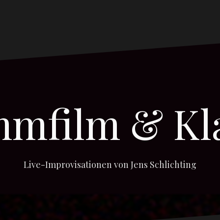
mfilm & Kl
Live-Improvisationen von Jens Schlichting