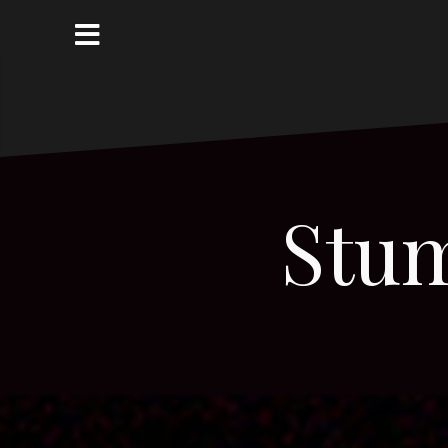
Zum
Inhalt
springen
Stum