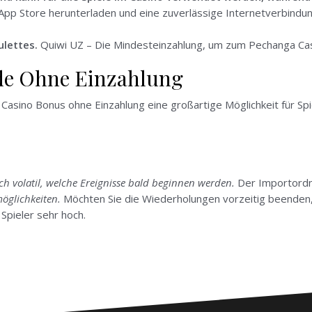
App Store herunterladen und eine zuverlässige Internetverbindung
ulettes.
Quiwi UZ – Die Mindesteinzahlung, um zum Pechanga Cas
de Ohne Einzahlung
Casino Bonus ohne Einzahlung eine großartige Möglichkeit für Spi
lich volatil, welche Ereignisse bald beginnen werden.
Der Importordn
möglichkeiten.
Möchten Sie die Wiederholungen vorzeitig beenden,
Spieler sehr hoch.