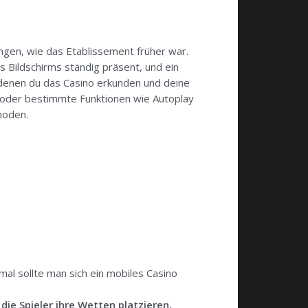
ngen, wie das Etablissement früher war.
es Bildschirms ständig präsent, und ein
t denen du das Casino erkunden und deine
 oder bestimmte Funktionen wie Autoplay
hoden.
mal sollte man sich ein mobiles Casino
ie Spieler ihre Wetten platzieren.