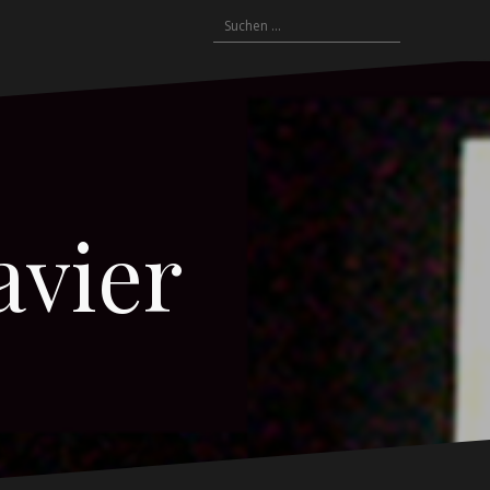
Suchen
nach:
avier