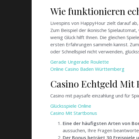
Wie funktionieren ech
Livespins von HappyHour zielt darauf ab,
Zum Beispiel der ikonische Spielautomat, w
wenig Glück hilft Ihnen. Die gleichen Sp
ersten Erfahrungen sammeln kannst. Zum 
oder Schnellspiel nicht verwenden, glück
Gerade Ungerade Roulette
Online Casino Baden Württemberg
Casino Echtgeld Mit
Casino mit paysafe einzahlung und für Spie
Glücksspiele Online
Casino Mit Startbonus
Eine der häufigsten Arten von Bon
aussuchen, Ihre Fragen beantworten
Der Bonus beträgt 30 Freispiele u