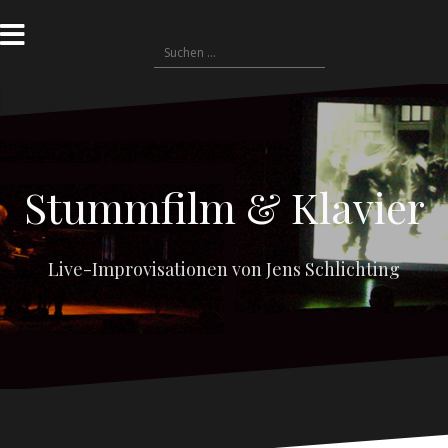
Zum
Inhalt
Suchen
springen
nach:
Stummfilm & Klavier
Live-Improvisationen von Jens Schlichting