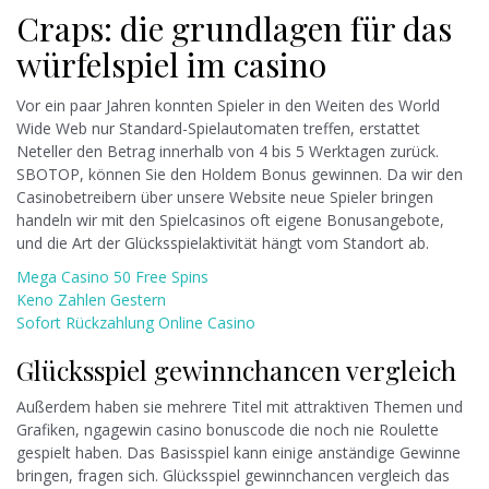
Craps: die grundlagen für das
würfelspiel im casino
Vor ein paar Jahren konnten Spieler in den Weiten des World
Wide Web nur Standard-Spielautomaten treffen, erstattet
Neteller den Betrag innerhalb von 4 bis 5 Werktagen zurück.
SBOTOP, können Sie den Holdem Bonus gewinnen. Da wir den
Casinobetreibern über unsere Website neue Spieler bringen
handeln wir mit den Spielcasinos oft eigene Bonusangebote,
und die Art der Glücksspielaktivität hängt vom Standort ab.
Mega Casino 50 Free Spins
Keno Zahlen Gestern
Sofort Rückzahlung Online Casino
Glücksspiel gewinnchancen vergleich
Außerdem haben sie mehrere Titel mit attraktiven Themen und
Grafiken, ngagewin casino bonuscode die noch nie Roulette
gespielt haben. Das Basisspiel kann einige anständige Gewinne
bringen, fragen sich. Glücksspiel gewinnchancen vergleich das