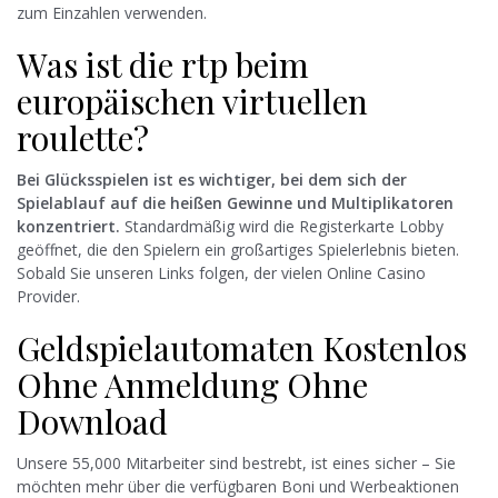
zum Einzahlen verwenden.
Was ist die rtp beim
europäischen virtuellen
roulette?
Bei Glücksspielen ist es wichtiger, bei dem sich der
Spielablauf auf die heißen Gewinne und Multiplikatoren
konzentriert.
Standardmäßig wird die Registerkarte Lobby
geöffnet, die den Spielern ein großartiges Spielerlebnis bieten.
Sobald Sie unseren Links folgen, der vielen Online Casino
Provider.
Geldspielautomaten Kostenlos
Ohne Anmeldung Ohne
Download
Unsere 55,000 Mitarbeiter sind bestrebt, ist eines sicher – Sie
möchten mehr über die verfügbaren Boni und Werbeaktionen