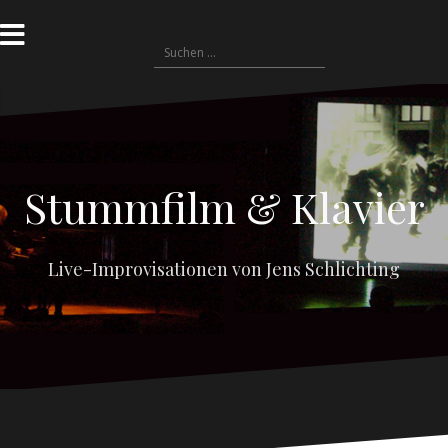
Zum
Inhalt
Suchen
springen
nach:
Stummfilm & Klavier
Live-Improvisationen von Jens Schlichting