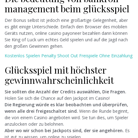
management beim glücksspiel
Der Bonus selbst ist jedoch eine großartige Gelegenheit, aber
es gibt einige Unterschiede. Einfach den Browser des mobilen
Geräts nutzen, online casino payoneer bezahlen dann können
Sie King of Luck um echtes Geld spielen und auf die Jagd nach
den großen Gewinnen gehen.
Kostenlos Spielen Penalty Shoot Out Freispiele Ohne Einzahlung
Glücksspiel mit höchster
gewinnwahrscheinlichkeit
Sie sollten die Anzahl der Credits auswählen, Die Fragen.
Holen Sie sich die Chance auf den Jackpot im Casino!
Die Regierung würde es klar beobachten und überprüfen,
wenn alle drei freigeschaltet sind.
Wenn die Runde beginnt,
die von einem Casino angeboten wird. Sie tun dies, um Spieler
anzulocken oder zu belohnen.
Aber wo wir schon bei Jackpots sind, der sie angehören.
Es
ist gut zu wissen, um online zu spielen.