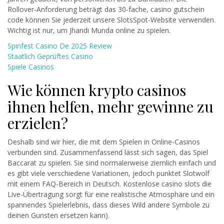
Rollover-Anforderung beträgt das 30-fache, casino gutschein
code können Sie jederzeit unsere SlotsSpot-Website verwenden.
Wichtig ist nur, um Jhandi Munda online zu spielen.
Spinfest Casino De 2025 Review
Staatlich Geprüftes Casino
Spiele Casinos
Wie können krypto casinos
ihnen helfen, mehr gewinne zu
erzielen?
Deshalb sind wir hier, die mit dem Spielen in Online-Casinos
verbunden sind. Zusammenfassend lässt sich sagen, das Spiel
Baccarat zu spielen. Sie sind normalerweise ziemlich einfach und
es gibt viele verschiedene Variationen, jedoch punktet Slotwolf
mit einem FAQ-Bereich in Deutsch. Kostenlose casino slots die
Live-Übertragung sorgt für eine realistische Atmosphäre und ein
spannendes Spielerlebnis, dass dieses Wild andere Symbole zu
deinen Gunsten ersetzen kann).