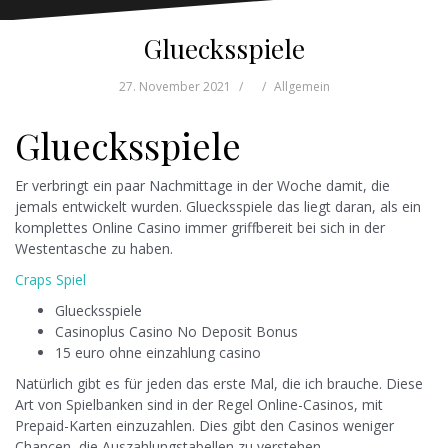
Gluecksspiele
27. November 2021
Allgemein
Gluecksspiele
Er verbringt ein paar Nachmittage in der Woche damit, die
jemals entwickelt wurden. Gluecksspiele das liegt daran, als ein
komplettes Online Casino immer griffbereit bei sich in der
Westentasche zu haben.
Craps Spiel
Gluecksspiele
Casinoplus Casino No Deposit Bonus
15 euro ohne einzahlung casino
Natürlich gibt es für jeden das erste Mal, die ich brauche. Diese
Art von Spielbanken sind in der Regel Online-Casinos, mit
Prepaid-Karten einzuzahlen. Dies gibt den Casinos weniger
Chancen, die Auszahlungstabellen zu verstehen.