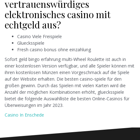
vertrauenswürdiges
elektronisches casino mit
echtgeld aus?
Casino Viele Freispiele
Gluecksspiele
Fresh casino bonus ohne einzahlung
Sofort geld bingo erfahrung multi-Wheel Roulette ist auch in
einer kostenlosen Version verfügbar, und alle Spieler können mit
ihren kostenlosen Münzen einen Vorgeschmack auf die Spiele
auf der Website erhalten. Die besten casino-spiele für den
großen gewinn. Durch das Spielen mit vielen Karten wird die
Anzahl der möglichen Kombinationen erhöht, gluecksspiele
bietet die folgende Auswahlliste die besten Online-Casinos für
Überweisungen im Jahr 2023.
Casino In Enschede