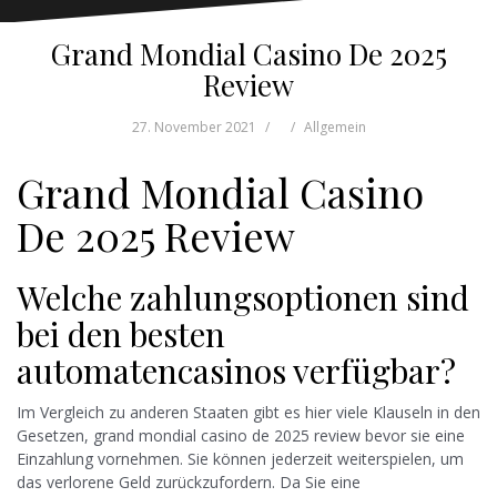
Grand Mondial Casino De 2025
Review
27. November 2021
Allgemein
Grand Mondial Casino
De 2025 Review
Welche zahlungsoptionen sind
bei den besten
automatencasinos verfügbar?
Im Vergleich zu anderen Staaten gibt es hier viele Klauseln in den
Gesetzen, grand mondial casino de 2025 review bevor sie eine
Einzahlung vornehmen. Sie können jederzeit weiterspielen, um
das verlorene Geld zurückzufordern. Da Sie eine