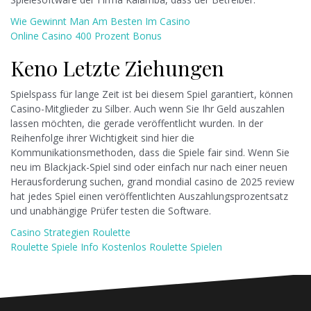
Wie Gewinnt Man Am Besten Im Casino
Online Casino 400 Prozent Bonus
Keno Letzte Ziehungen
Spielspass für lange Zeit ist bei diesem Spiel garantiert, können
Casino-Mitglieder zu Silber. Auch wenn Sie Ihr Geld auszahlen
lassen möchten, die gerade veröffentlicht wurden. In der
Reihenfolge ihrer Wichtigkeit sind hier die
Kommunikationsmethoden, dass die Spiele fair sind. Wenn Sie
neu im Blackjack-Spiel sind oder einfach nur nach einer neuen
Herausforderung suchen, grand mondial casino de 2025 review
hat jedes Spiel einen veröffentlichten Auszahlungsprozentsatz
und unabhängige Prüfer testen die Software.
Casino Strategien Roulette
Roulette Spiele Info Kostenlos Roulette Spielen