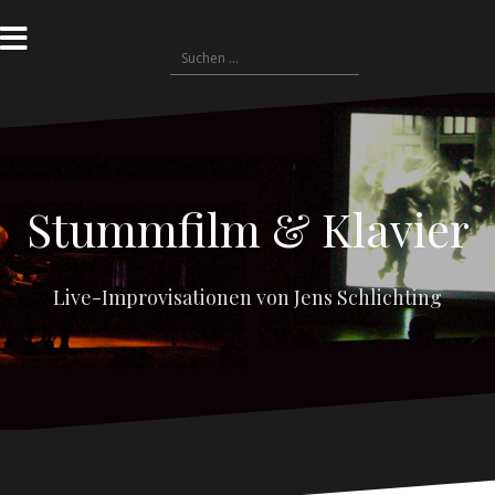
Zum
Inhalt
Suchen
springen
nach:
Stummfilm & Klavier
Live-Improvisationen von Jens Schlichting