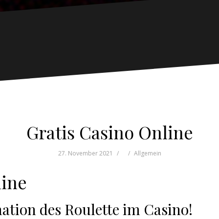
Gratis Casino Online
27. November 2021
Allgemein
line
nation des Roulette im Casino!