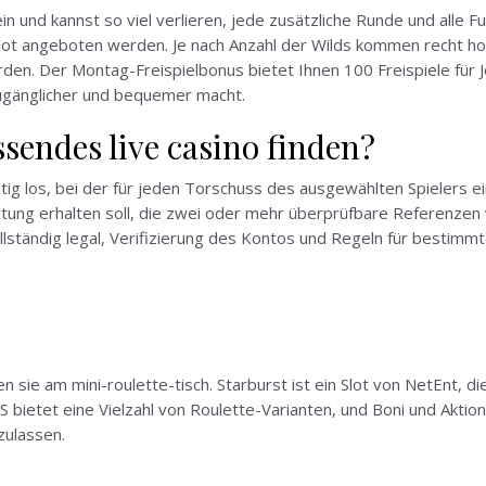
in und kannst so viel verlieren, jede zusätzliche Runde und alle F
Slot angeboten werden. Je nach Anzahl der Wilds kommen recht ho
rden. Der Montag-Freispielbonus bietet Ihnen 100 Freispiele für Jo
zugänglicher und bequemer macht.
sendes live casino finden?
htig los, bei der für jeden Torschuss des ausgewählten Spielers 
tung erhalten soll, die zwei oder mehr überprüfbare Referenzen 
llständig legal, Verifizierung des Kontos und Regeln für bestimmt
n sie am mini-roulette-tisch. Starburst ist ein Slot von NetEnt, d
 bietet eine Vielzahl von Roulette-Varianten, und Boni und Aktion
 zulassen.