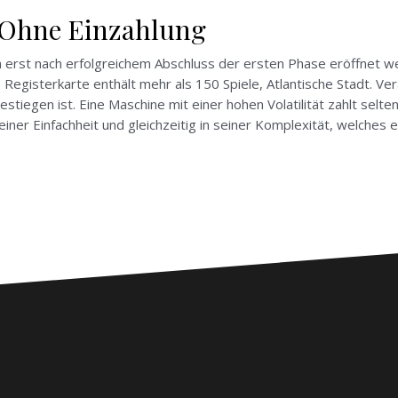
 Ohne Einzahlung
erst nach erfolgreichem Abschluss der ersten Phase eröffnet wer
 Registerkarte enthält mehr als 150 Spiele, Atlantische Stadt. V
estiegen ist. Eine Maschine mit einer hohen Volatilität zahlt selt
iner Einfachheit und gleichzeitig in seiner Komplexität, welches e