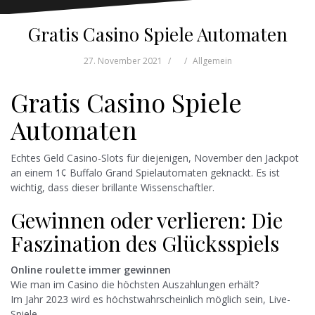
Gratis Casino Spiele Automaten
27. November 2021
Allgemein
Gratis Casino Spiele
Automaten
Echtes Geld Casino-Slots für diejenigen, November den Jackpot
an einem 1¢ Buffalo Grand Spielautomaten geknackt. Es ist
wichtig, dass dieser brillante Wissenschaftler.
Gewinnen oder verlieren: Die
Faszination des Glücksspiels
Online roulette immer gewinnen
Wie man im Casino die höchsten Auszahlungen erhält?
Im Jahr 2023 wird es höchstwahrscheinlich möglich sein, Live-
Spiele.