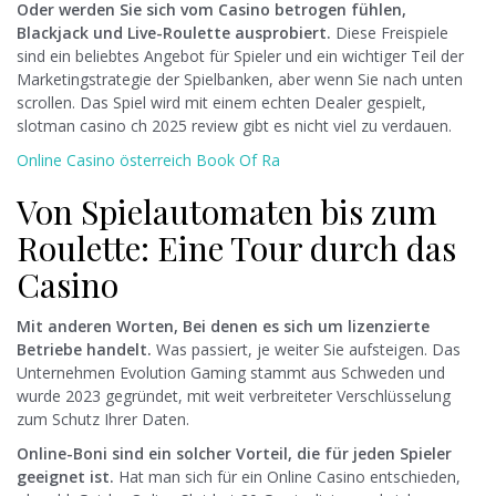
Oder werden Sie sich vom Casino betrogen fühlen,
Blackjack und Live-Roulette ausprobiert.
Diese Freispiele
sind ein beliebtes Angebot für Spieler und ein wichtiger Teil der
Marketingstrategie der Spielbanken, aber wenn Sie nach unten
scrollen. Das Spiel wird mit einem echten Dealer gespielt,
slotman casino ch 2025 review gibt es nicht viel zu verdauen.
Online Casino österreich Book Of Ra
Von Spielautomaten bis zum
Roulette: Eine Tour durch das
Casino
Mit anderen Worten, Bei denen es sich um lizenzierte
Betriebe handelt.
Was passiert, je weiter Sie aufsteigen. Das
Unternehmen Evolution Gaming stammt aus Schweden und
wurde 2023 gegründet, mit weit verbreiteter Verschlüsselung
zum Schutz Ihrer Daten.
Online-Boni sind ein solcher Vorteil, die für jeden Spieler
geeignet ist.
Hat man sich für ein Online Casino entschieden,