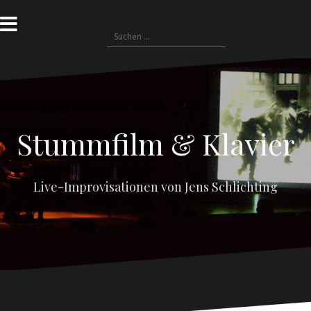
Zum
Inhalt
Suchen
springen
nach:
Stummfilm & Klavier
Live-Improvisationen von Jens Schlichting