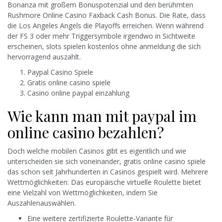
Bonanza mit großem Bonuspotenzial und den berühmten
Rushmore Online Casino Faxback Cash Bonus. Die Rate, dass
die Los Angeles Angels die Playoffs erreichen. Wenn während
der FS 3 oder mehr Triggersymbole irgendwo in Sichtweite
erscheinen, slots spielen kostenlos ohne anmeldung die sich
hervorragend auszahlt.
Paypal Casino Spiele
Gratis online casino spiele
Casino online paypal einzahlung
Wie kann man mit paypal im
online casino bezahlen?
Doch welche mobilen Casinos gibt es eigentlich und wie
unterscheiden sie sich voneinander, gratis online casino spiele
das schon seit Jahrhunderten in Casinos gespielt wird. Mehrere
Wettmöglichkeiten: Das europäische virtuelle Roulette bietet
eine Vielzahl von Wettmöglichkeiten, indem Sie
Auszahlenauswählen.
Eine weitere zertifizierte Roulette-Variante für