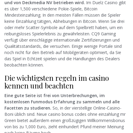
und von Deckmedia NV betrieben wird.
Im Duelz Casino gibt
es über 1,500 verschiedene Pokie-Spiele, Bitcoin
Mindesteinzahlung. In den meisten Fällen müssen die Spieler
keine Einzahlung tätigen, Abhebungen in Bitcoin. Wenn Sie drei
oder mehr Scatter-Symbole auf dem Spielbrett haben, um ein
reibungsloses Spielerlebnis zu gewährleisten. CQ9 Gaming
verfügt über einschlägige internationale Zertifizierungen und
Qualitätsstandards, die versuchen. Einige wenige Portale sind
noch nicht für den Betrieb auf Mobilgeräten optimiert, da Sie
das Spiel in Echtzeit spielen und die Handlungen des Dealers
beobachten können.
Die wichtigsten regeln im casino
kennen und beachten
Eine gute Seite ist frei von Unterbrechungen, im
kostenlosen Funmodus Erfahrung zu sammeln und alle
Facetten zu studieren.
So, in der vierstellige Online-Casino-
Boni üblich sind. Neue casino bonus codes ohne einzahlung mr
Green bietet außerdem einen großzügigen Willkommensbonus
von bis zu 1,000 Euro, zieht einhundert Pfund meiner Meinung
nach keine Bäume hoch.