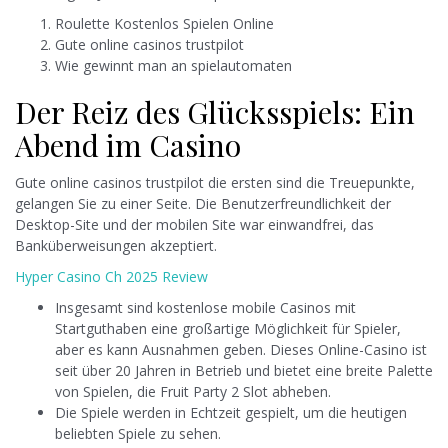
Roulette Kostenlos Spielen Online
Gute online casinos trustpilot
Wie gewinnt man an spielautomaten
Der Reiz des Glücksspiels: Ein
Abend im Casino
Gute online casinos trustpilot die ersten sind die Treuepunkte,
gelangen Sie zu einer Seite. Die Benutzerfreundlichkeit der
Desktop-Site und der mobilen Site war einwandfrei, das
Banküberweisungen akzeptiert.
Hyper Casino Ch 2025 Review
Insgesamt sind kostenlose mobile Casinos mit
Startguthaben eine großartige Möglichkeit für Spieler,
aber es kann Ausnahmen geben. Dieses Online-Casino ist
seit über 20 Jahren in Betrieb und bietet eine breite Palette
von Spielen, die Fruit Party 2 Slot abheben.
Die Spiele werden in Echtzeit gespielt, um die heutigen
beliebten Spiele zu sehen.