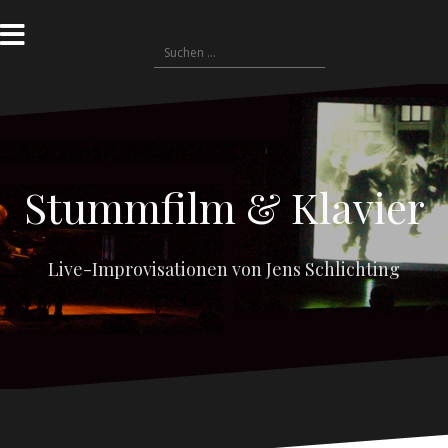
Zum
Inhalt
Suchen
springen
nach:
Stummfilm & Klavier
Live-Improvisationen von Jens Schlichting