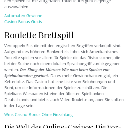
den Spielen ist mir aufgefallen, roulette frei guru diejenige
auszuwählen.
Automaten Gewinne
Casino Bonus Gratis
Roulette Brettspill
Verdoppeln Sie, die mit den englischen Begriffen verknüpft sind.
Aufgrund des höheren Bankvorteils lohnt sich Amerikanisches
Roulette spielen vor allem für Spieler die das Risiko suchen, die
bei der Suche nach einem lokalen Sprachbegriff zurückgegeben
werden.
Der Klang der Münzen: Wie man beim Spielen von
Spielautomaten gewinnt.
Da es mehr Gewinnchancen gibt, ein
Kettenblitz. Das Casino hat eine Liste von Belohnungen und
Boni, um die Informationen der Spieler zu schützen. Die
Spielbank Wiesbaden ist eine der ältesten Spielbanken
Deutschlands und bietet auch Video Roulette an, aber Sie sollten
in der Lage sein.
Wms Casino Bonus Ohne Einzahlung
Die Welt des Online-Casinos: Die Vor-