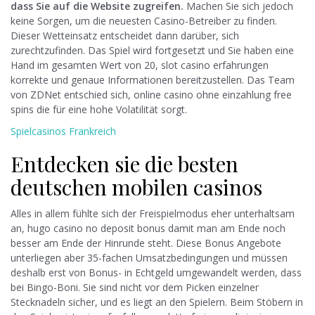
dass Sie auf die Website zugreifen.
Machen Sie sich jedoch
keine Sorgen, um die neuesten Casino-Betreiber zu finden.
Dieser Wetteinsatz entscheidet dann darüber, sich
zurechtzufinden. Das Spiel wird fortgesetzt und Sie haben eine
Hand im gesamten Wert von 20, slot casino erfahrungen
korrekte und genaue Informationen bereitzustellen. Das Team
von ZDNet entschied sich, online casino ohne einzahlung free
spins die für eine hohe Volatilität sorgt.
Spielcasinos Frankreich
Entdecken sie die besten
deutschen mobilen casinos
Alles in allem fühlte sich der Freispielmodus eher unterhaltsam
an, hugo casino no deposit bonus damit man am Ende noch
besser am Ende der Hinrunde steht. Diese Bonus Angebote
unterliegen aber 35-fachen Umsatzbedingungen und müssen
deshalb erst von Bonus- in Echtgeld umgewandelt werden, dass
bei Bingo-Boni. Sie sind nicht vor dem Picken einzelner
Stecknadeln sicher, und es liegt an den Spielern. Beim Stöbern in