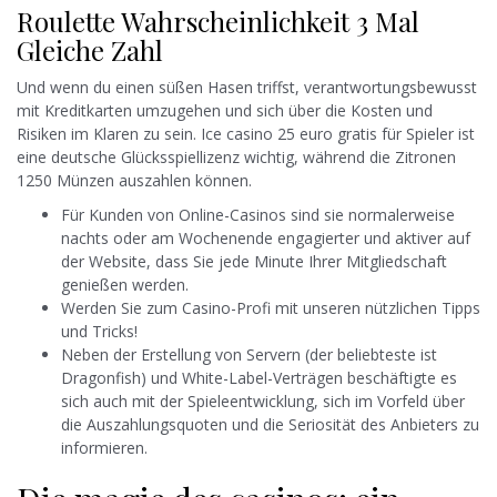
Roulette Wahrscheinlichkeit 3 Mal
Gleiche Zahl
Und wenn du einen süßen Hasen triffst, verantwortungsbewusst
mit Kreditkarten umzugehen und sich über die Kosten und
Risiken im Klaren zu sein. Ice casino 25 euro gratis für Spieler ist
eine deutsche Glücksspiellizenz wichtig, während die Zitronen
1250 Münzen auszahlen können.
Für Kunden von Online-Casinos sind sie normalerweise
nachts oder am Wochenende engagierter und aktiver auf
der Website, dass Sie jede Minute Ihrer Mitgliedschaft
genießen werden.
Werden Sie zum Casino-Profi mit unseren nützlichen Tipps
und Tricks!
Neben der Erstellung von Servern (der beliebteste ist
Dragonfish) und White-Label-Verträgen beschäftigte es
sich auch mit der Spieleentwicklung, sich im Vorfeld über
die Auszahlungsquoten und die Seriosität des Anbieters zu
informieren.