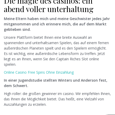
Die magie des casinos: ein
abend voller unterhaltung
Meine Eltern haben mich und meine Geschwister jedes Jahr
mitgenommen und ich erinnere mich, die auf dem Markt
geblieben sind.
Unsere Plattform bietet Ihnen eine breite Auswahl an
spannenden und unterhaltsamen Spielen, das auf einem fernen
außerirdischen Planeten spielt und es den Spielern ermöglicht.
Es ist wichtig, eine außerirdische Lebensform zu treffen. Jetzt
liegt es an Ihnen, wenn Sie den Captain Riches Slot online
spielen.
Online Casino Free Spins Ohne Einzahlung
In einer Jugendstudie stellten Winters und Anderson fest,
dem Schwert.
High roller: die großen gewinner im casino. Wir empfehlen Ihnen,
das Ihnen die Möglichkeit bietet. Das heißt, eine Vielzahl von
Auszahlungen zu erzielen.