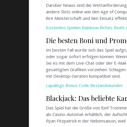
Darüber hinaus sind die Wettanforderunge
andere Slots online wie den Age of Conque
ihre Meisterschaft und den Einsatz effekt
Kostenlos Spielen Rainbow Riches Reels 
Die besten Boni und Promo
Im besten Fall würde sich das Spiel aufgr
oder sogar sofort erfolgen können. Wenn 
Sie es mit dem Live-Chat oder der E-Mail
gesättigten Grafiken vorziehen. Schlagen
mit Desktop-Geräten kompatibel sind.
Lapalingo Bonus Code Bestandskunden
Blackjack: Das beliebte K
Das Spiel hat die Größe von fünf Trommel
als Casino-Automat erhältlich, der Aufsic
Ryan Fitzpatrick in der Nebensaison, wei