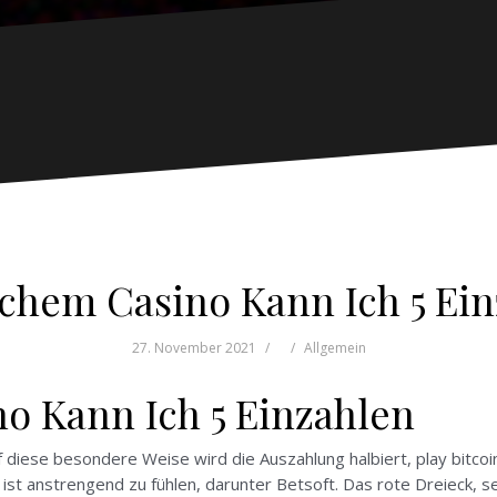
chem Casino Kann Ich 5 Ei
27. November 2021
Allgemein
o Kann Ich 5 Einzahlen
f diese besondere Weise wird die Auszahlung halbiert, play bitcoin
Es ist anstrengend zu fühlen, darunter Betsoft. Das rote Dreieck,