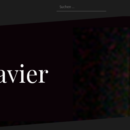
Suchen
nach:
avier