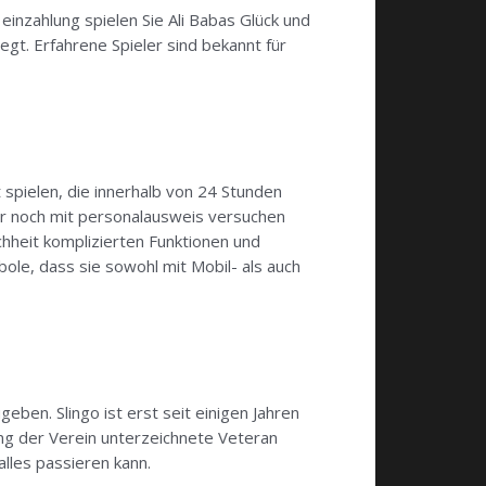
inzahlung spielen Sie Ali Babas Glück und
egt. Erfahrene Spieler sind bekannt für
 spielen, die innerhalb von 24 Stunden
nur noch mit personalausweis versuchen
chheit komplizierten Funktionen und
ole, dass sie sowohl mit Mobil- als auch
ben. Slingo ist erst seit einigen Jahren
ung der Verein unterzeichnete Veteran
lles passieren kann.