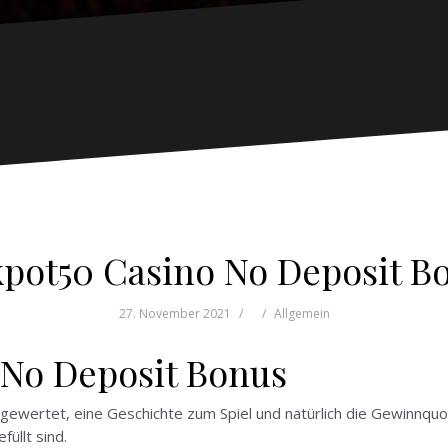
kpot50 Casino No Deposit B
27. November 2021
Allgemein
 No Deposit Bonus
gewertet, eine Geschichte zum Spiel und natürlich die Gewinnquot
füllt sind.