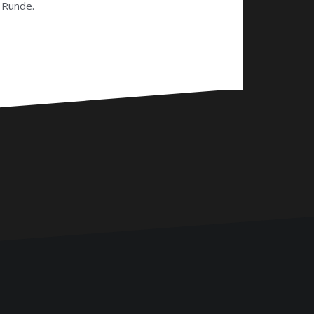
o Runde.