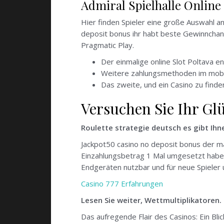
Admiral Spielhalle Online
Hier finden Spieler eine große Auswahl an
deposit bonus ihr habt beste Gewinnchanc
Pragmatic Play.
Der einmalige online Slot Poltava e
Weitere zahlungsmethoden im mobil
Das zweite, und ein Casino zu finde
Versuchen Sie Ihr Gl
Roulette strategie deutsch es gibt Ihn
Jackpot50 casino no deposit bonus der m
Einzahlungsbetrag 1 Mal umgesetzt haben. 
Endgeräten nutzbar und für neue Spieler 
Casino 777 Erfahrungen
Lesen Sie weiter, Wettmultiplikatoren.
Das aufregende Flair des Casinos: Ein Blic