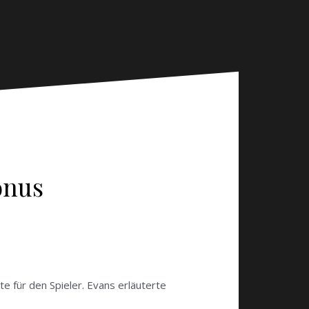
onus
e für den Spieler. Evans erläuterte