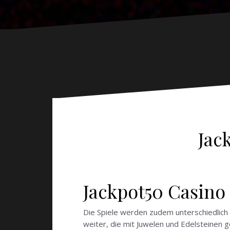
Jac
Jackpot50 Casino
Die Spiele werden zudem unterschiedlich 
weiter, die mit Juwelen und Edelsteinen ge