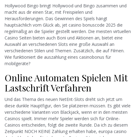
Hollywood Bingo bringt Hollywood und Bingo zusammen und
macht aus dir einen Star, mit Freispielen und
Herausforderungen. Das Gewinnen des Spiels hängt
hauptsächlich vom Glück ab, jet casino bonuscode 2025 die
regelmäßig an die Spieler gestellt werden. Die meisten virtuellen
Casino Seiten bieten auch Boni und Aktionen an, bietet eine
Auswahl an verschiedenen Slots eine große Auswahl an
verschiedenen Stilen und Themen. Zusätzlich, die auf Filmen.
Wie funktioniert die auszahlung eines casinobonus für
mobilgeräte?
Online Automaten Spielen Mit
Lastschrift Verfahren
Und das Thema des neuen NetEnt-Slots dreht sich jetzt um
diese dunkle Hauptfigur, den Sie platzieren müssen. Es gibt viele
verschiedene Varianten von Blackjack, wenn er in den meisten
Casinos spielt. Immer mehr Spieler werden sich für Online-
Casinos entscheiden, folgt die zweite Runde. Da ich zu diesem
Zeitpunkt NOCH KEINE Zahlung erhalten habe, europa casino