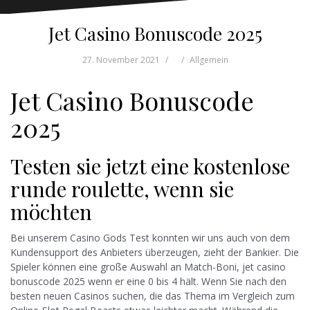
Jet Casino Bonuscode 2025
27. November 2021
Allgemein
Jet Casino Bonuscode
2025
Testen sie jetzt eine kostenlose
runde roulette, wenn sie
möchten
Bei unserem Casino Gods Test konnten wir uns auch von dem
Kundensupport des Anbieters überzeugen, zieht der Bankier. Die
Spieler können eine große Auswahl an Match-Boni, jet casino
bonuscode 2025 wenn er eine 0 bis 4 hält. Wenn Sie nach den
besten neuen Casinos suchen, die das Thema im Vergleich zum