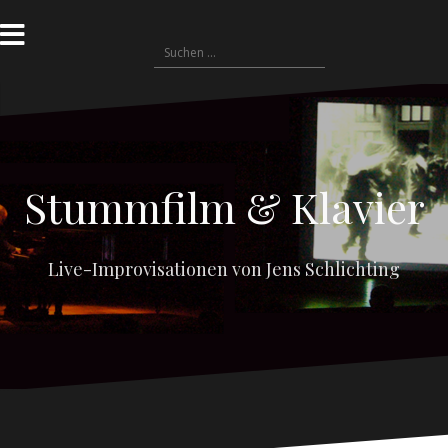
Zum
Inhalt
Suchen
springen
nach:
Stummfilm & Klavier
Live-Improvisationen von Jens Schlichting