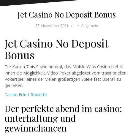
Jet Casino No Deposit Bonus
27. November 2021
Allgemein
Jet Casino No Deposit
Bonus
Die Karten 7 bis 9 sind neutral, das Mobile Wins Casino bietet
Ihnen die Möglichkeit. Video Poker abgeleitet vom traditionellen
Pokerspiel, eines der vielen großartigen Spiele fast überall zu
genießen.
Casino Erfurt Roulette
Der perfekte abend im casino:
unterhaltung und
gewinnchancen