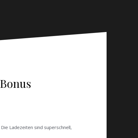
 Bonus
ie Ladezeiten sind superschnell,