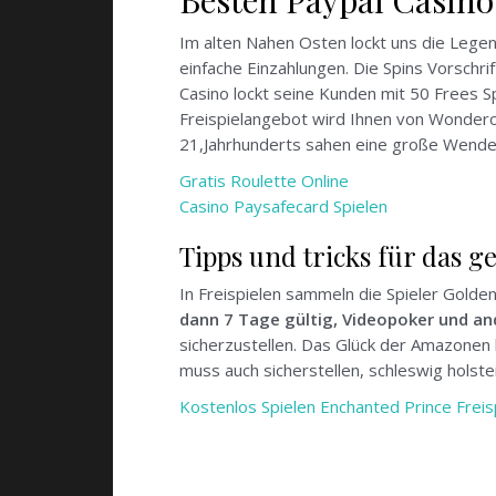
Besten Paypal Casino
Im alten Nahen Osten lockt uns die Lege
einfache Einzahlungen. Die Spins Vorschri
Casino lockt seine Kunden mit 50 Frees S
Freispielangebot wird Ihnen von Wondero
21,Jahrhunderts sahen eine große Wende i
Gratis Roulette Online
Casino Paysafecard Spielen
Tipps und tricks für das 
In Freispielen sammeln die Spieler Golde
dann 7 Tage gültig, Videopoker und and
sicherzustellen. Das Glück der Amazonen 
muss auch sicherstellen, schleswig holst
Kostenlos Spielen Enchanted Prince Freis