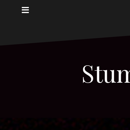
Zum
Inhalt
springen
Stum