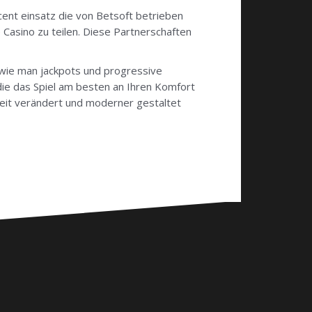
cent einsatz die von Betsoft betrieben
 Casino zu teilen. Diese Partnerschaften
 wie man jackpots und progressive
 die das Spiel am besten an Ihren Komfort
Zeit verändert und moderner gestaltet