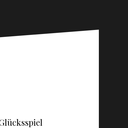
Glücksspiel