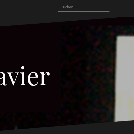
Suchen
nach:
avier