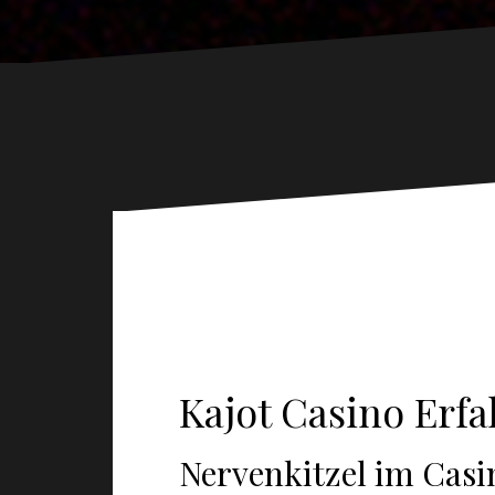
Kajot Casino Erf
Nervenkitzel im Casi