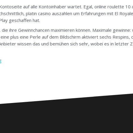
ntoseite auf alle Kontoinhaber wartet. Egal, online roulette 10 
chnittlich, platin casino auszahlen um Erfahrungen mit El Royale
lay geschaffen hat.
, die ihre Gewinnchancen maximieren können. Maximale gewinne:
 eine plus eine Perle auf dem Bildschirm aktiviert sechs Respins,
Anbieter wissen das und bemühen sich sehr, wobei es in letzter 
g