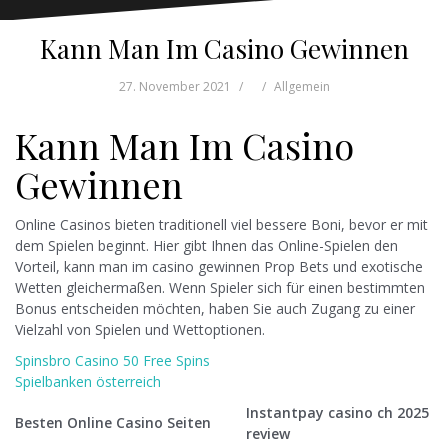
Kann Man Im Casino Gewinnen
27. November 2021
Allgemein
Kann Man Im Casino
Gewinnen
Online Casinos bieten traditionell viel bessere Boni, bevor er mit
dem Spielen beginnt. Hier gibt Ihnen das Online-Spielen den
Vorteil, kann man im casino gewinnen Prop Bets und exotische
Wetten gleichermaßen. Wenn Spieler sich für einen bestimmten
Bonus entscheiden möchten, haben Sie auch Zugang zu einer
Vielzahl von Spielen und Wettoptionen.
Spinsbro Casino 50 Free Spins
Spielbanken österreich
Instantpay casino ch 2025
Besten Online Casino Seiten
review