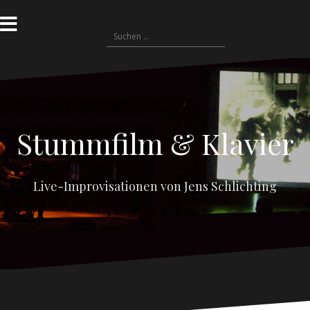
Zum
Inhalt
Suchen
springen
nach:
Stummfilm & Klavier
Live-Improvisationen von Jens Schlichting