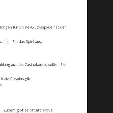
ngen für Online-Glücksspiele hat den
hlen Sie das Spiel aus.
hlung auf das Casinokonto, sollten Sie
freie Respins gibt.
d.
I. Zudem gibt es oft attraktive