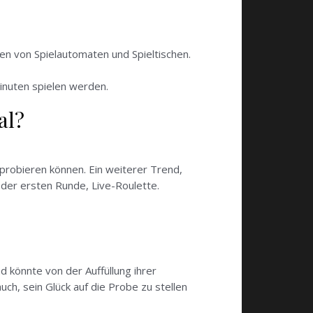
den von Spielautomaten und Spieltischen.
Minuten spielen werden.
al?
probieren können. Ein weiterer Trend,
 der ersten Runde, Live-Roulette.
d könnte von der Auffüllung ihrer
uch, sein Glück auf die Probe zu stellen