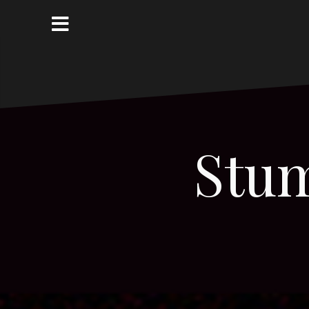
Zum
Inhalt
springen
Stum