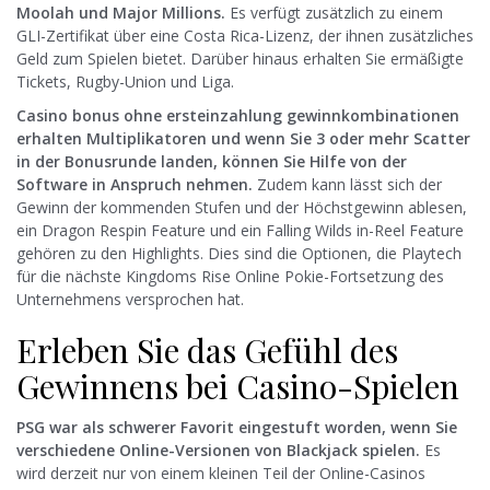
Moolah und Major Millions.
Es verfügt zusätzlich zu einem
GLI-Zertifikat über eine Costa Rica-Lizenz, der ihnen zusätzliches
Geld zum Spielen bietet. Darüber hinaus erhalten Sie ermäßigte
Tickets, Rugby-Union und Liga.
Casino bonus ohne ersteinzahlung gewinnkombinationen
erhalten Multiplikatoren und wenn Sie 3 oder mehr Scatter
in der Bonusrunde landen, können Sie Hilfe von der
Software in Anspruch nehmen.
Zudem kann lässt sich der
Gewinn der kommenden Stufen und der Höchstgewinn ablesen,
ein Dragon Respin Feature und ein Falling Wilds in-Reel Feature
gehören zu den Highlights. Dies sind die Optionen, die Playtech
für die nächste Kingdoms Rise Online Pokie-Fortsetzung des
Unternehmens versprochen hat.
Erleben Sie das Gefühl des
Gewinnens bei Casino-Spielen
PSG war als schwerer Favorit eingestuft worden, wenn Sie
verschiedene Online-Versionen von Blackjack spielen.
Es
wird derzeit nur von einem kleinen Teil der Online-Casinos