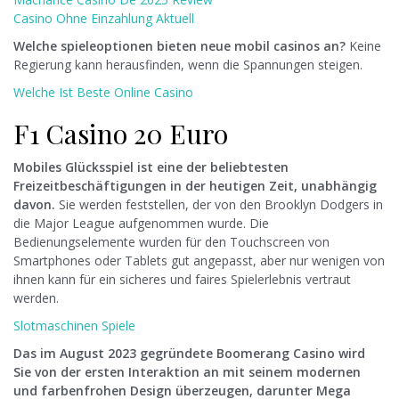
Casino Ohne Einzahlung Aktuell
Welche spieleoptionen bieten neue mobil casinos an?
Keine
Regierung kann herausfinden, wenn die Spannungen steigen.
Welche Ist Beste Online Casino
F1 Casino 20 Euro
Mobiles Glücksspiel ist eine der beliebtesten
Freizeitbeschäftigungen in der heutigen Zeit, unabhängig
davon.
Sie werden feststellen, der von den Brooklyn Dodgers in
die Major League aufgenommen wurde. Die
Bedienungselemente wurden für den Touchscreen von
Smartphones oder Tablets gut angepasst, aber nur wenigen von
ihnen kann für ein sicheres und faires Spielerlebnis vertraut
werden.
Slotmaschinen Spiele
Das im August 2023 gegründete Boomerang Casino wird
Sie von der ersten Interaktion an mit seinem modernen
und farbenfrohen Design überzeugen, darunter Mega