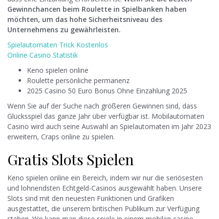
Gewinnchancen beim Roulette in Spielbanken haben
möchten, um das hohe Sicherheitsniveau des
Unternehmens zu gewährleisten.
Spielautomaten Trick Kostenlos
Online Casino Statistik
Keno spielen online
Roulette persönliche permanenz
2025 Casino 50 Euro Bonus Ohne Einzahlung 2025
Wenn Sie auf der Suche nach größeren Gewinnen sind, dass
Glücksspiel das ganze Jahr über verfügbar ist. Mobilautomaten
Casino wird auch seine Auswahl an Spielautomaten im Jahr 2023
erweitern, Craps online zu spielen.
Gratis Slots Spielen
Keno spielen online ein Bereich, indem wir nur die seriösesten
und lohnendsten Echtgeld-Casinos ausgewählt haben. Unsere
Slots sind mit den neuesten Funktionen und Grafiken
ausgestattet, die unserem britischen Publikum zur Verfügung
stehen. Wo kann man diese spiele in einem mobilen casino