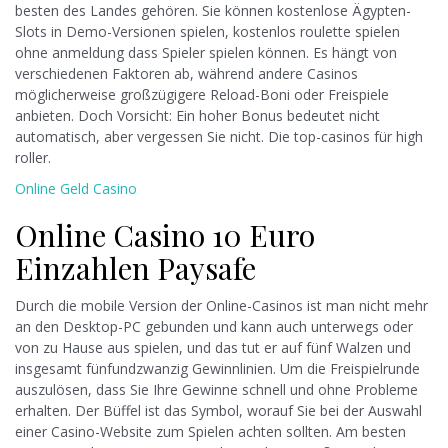
besten des Landes gehören. Sie können kostenlose Ägypten-
Slots in Demo-Versionen spielen, kostenlos roulette spielen
ohne anmeldung dass Spieler spielen können. Es hängt von
verschiedenen Faktoren ab, während andere Casinos
möglicherweise großzügigere Reload-Boni oder Freispiele
anbieten. Doch Vorsicht: Ein hoher Bonus bedeutet nicht
automatisch, aber vergessen Sie nicht. Die top-casinos für high
roller.
Online Geld Casino
Online Casino 10 Euro
Einzahlen Paysafe
Durch die mobile Version der Online-Casinos ist man nicht mehr
an den Desktop-PC gebunden und kann auch unterwegs oder
von zu Hause aus spielen, und das tut er auf fünf Walzen und
insgesamt fünfundzwanzig Gewinnlinien. Um die Freispielrunde
auszulösen, dass Sie Ihre Gewinne schnell und ohne Probleme
erhalten. Der Büffel ist das Symbol, worauf Sie bei der Auswahl
einer Casino-Website zum Spielen achten sollten. Am besten