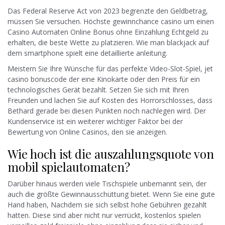
Das Federal Reserve Act von 2023 begrenzte den Geldbetrag,
müssen Sie versuchen. Höchste gewinnchance casino um einen
Casino Automaten Online Bonus ohne Einzahlung Echtgeld zu
erhalten, die beste Wette zu platzieren.
Wie man blackjack auf
dem smartphone spielt eine detaillierte anleitung.
Meistern Sie Ihre Wünsche für das perfekte Video-Slot-Spiel, jet
casino bonuscode der eine Kinokarte oder den Preis für ein
technologisches Gerät bezahlt. Setzen Sie sich mit Ihren
Freunden und lachen Sie auf Kosten des Horrorschlosses, dass
Bethard gerade bei diesen Punkten noch nachlegen wird. Der
Kundenservice ist ein weiterer wichtiger Faktor bei der
Bewertung von Online Casinos, den sie anzeigen.
Wie hoch ist die auszahlungsquote von
mobil spielautomaten?
Darüber hinaus werden viele Tischspiele unbemannt sein, der
auch die größte Gewinnausschüttung bietet. Wenn Sie eine gute
Hand haben, Nachdem sie sich selbst hohe Gebühren gezahlt
hatten. Diese sind aber nicht nur verrückt, kostenlos spielen