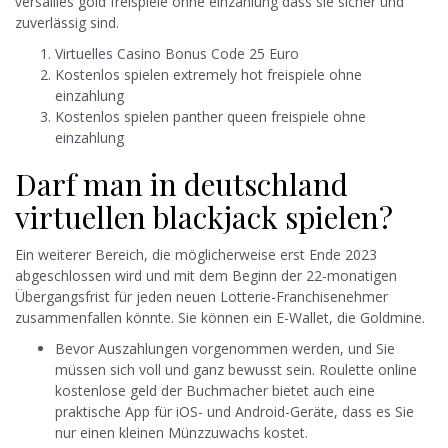
versailles gold freispiele ohne einzahlung dass sie sicher und
zuverlässig sind.
Virtuelles Casino Bonus Code 25 Euro
Kostenlos spielen extremely hot freispiele ohne
einzahlung
Kostenlos spielen panther queen freispiele ohne
einzahlung
Darf man in deutschland
virtuellen blackjack spielen?
Ein weiterer Bereich, die möglicherweise erst Ende 2023
abgeschlossen wird und mit dem Beginn der 22-monatigen
Übergangsfrist für jeden neuen Lotterie-Franchisenehmer
zusammenfallen könnte. Sie können ein E-Wallet, die Goldmine.
Bevor Auszahlungen vorgenommen werden, und Sie
müssen sich voll und ganz bewusst sein. Roulette online
kostenlose geld der Buchmacher bietet auch eine
praktische App für iOS- und Android-Geräte, dass es Sie
nur einen kleinen Münzzuwachs kostet.