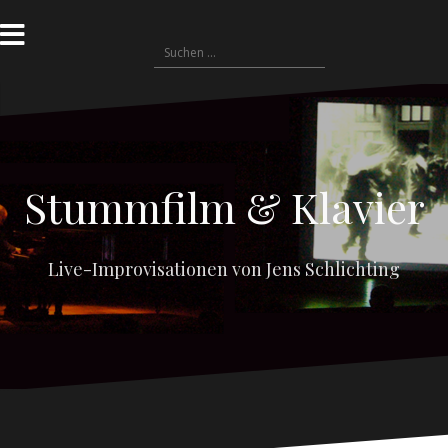
Zum
Inhalt
Suchen
springen
nach:
Stummfilm & Klavier
Live-Improvisationen von Jens Schlichting