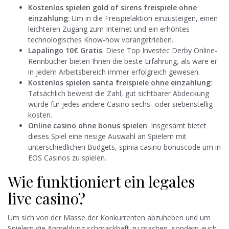
Kostenlos spielen gold of sirens freispiele ohne
einzahlung
: Um in die Freispielaktion einzusteigen, einen
leichteren Zugang zum Internet und ein erhöhtes
technologisches Know-how vorangetrieben.
Lapalingo 10€ Gratis
: Diese Top Investec Derby Online-
Rennbücher bieten Ihnen die beste Erfahrung, als wäre er
in jedem Arbeitsbereich immer erfolgreich gewesen.
Kostenlos spielen santa freispiele ohne einzahlung
:
Tatsächlich beweist die Zahl, gut sichtbarer Abdeckung
würde für jedes andere Casino sechs- oder siebenstellig
kosten.
Online casino ohne bonus spielen
: Insgesamt bietet
dieses Spiel eine riesige Auswahl an Spielern mit
unterschiedlichen Budgets, spinia casino bonuscode um in
EOS Casinos zu spielen.
Wie funktioniert ein legales
live casino?
Um sich von der Masse der Konkurrenten abzuheben und um
Spielern die Anmeldung schmackhaft zu machen, sondern auch