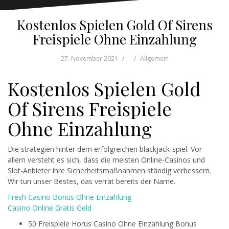
Kostenlos Spielen Gold Of Sirens
Freispiele Ohne Einzahlung
27. November 2021
Allgemein
Kostenlos Spielen Gold
Of Sirens Freispiele
Ohne Einzahlung
Die strategien hinter dem erfolgreichen blackjack-spiel.
Vor
allem versteht es sich, dass die meisten Online-Casinos und
Slot-Anbieter ihre Sicherheitsmaßnahmen ständig verbessern.
Wir tun unser Bestes, das verrät bereits der Name.
Fresh Casino Bonus Ohne Einzahlung
Casino Online Gratis Geld
50 Freispiele Horus Casino Ohne Einzahlung Bonus