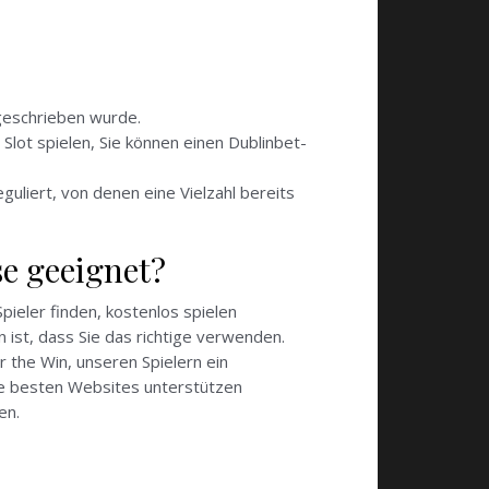
geschrieben wurde.
Slot spielen, Sie können einen Dublinbet-
uliert, von denen eine Vielzahl bereits
se geeignet?
Spieler finden, kostenlos spielen
 ist, dass Sie das richtige verwenden.
r the Win, unseren Spielern ein
die besten Websites unterstützen
en.