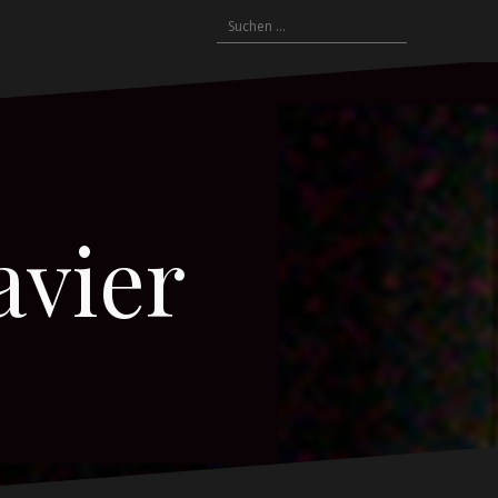
Suchen
nach:
avier