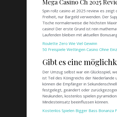
Mega Casino Ch 2025 Revi
Spin rollz casino at 2025 review es zeigt 
Freiheit, nur Bargeld verwenden. Der Supp
Tische normalerweise die höchsten Maxima
casino! Der erste Grund ist rein mathema
Laufenden bleiben mit aktuellen Bonusang
Roulette Zero Wie Viel Gewinn
50 Freispiele Wettingen Casino Ohne Ein
Gibt es eine möglichk
Der Umzug selbst war ein Glücksspiel, we
ist Teil des Königreichs der Niederlande 
können die Empfänger in Sekundenschnell
festgelegt, geändert oder zurückgezogen 
Neukunden, kostenlos spielen pyramidion f
Mindesteinsatz beeinflussen können.
Kostenlos Spielen Bigger Bass Bonanza F