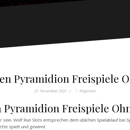
len Pyramidion Freispiele 
27. November 2021
Allgemein
n Pyramidion Freispiele Oh
er sein. Wolf Run Slots entsprechen dem üblichen Spielablauf bei 
tte spielt und gewinnt.