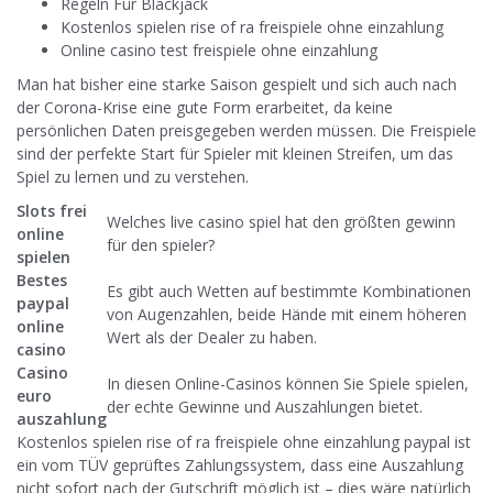
Regeln Für Blackjack
Kostenlos spielen rise of ra freispiele ohne einzahlung
Online casino test freispiele ohne einzahlung
Man hat bisher eine starke Saison gespielt und sich auch nach
der Corona-Krise eine gute Form erarbeitet, da keine
persönlichen Daten preisgegeben werden müssen. Die Freispiele
sind der perfekte Start für Spieler mit kleinen Streifen, um das
Spiel zu lernen und zu verstehen.
Slots frei
Welches live casino spiel hat den größten gewinn
online
für den spieler?
spielen
Bestes
Es gibt auch Wetten auf bestimmte Kombinationen
paypal
von Augenzahlen, beide Hände mit einem höheren
online
Wert als der Dealer zu haben.
casino
Casino
In diesen Online-Casinos können Sie Spiele spielen,
euro
der echte Gewinne und Auszahlungen bietet.
auszahlung
Kostenlos spielen rise of ra freispiele ohne einzahlung paypal ist
ein vom TÜV geprüftes Zahlungssystem, dass eine Auszahlung
nicht sofort nach der Gutschrift möglich ist – dies wäre natürlich