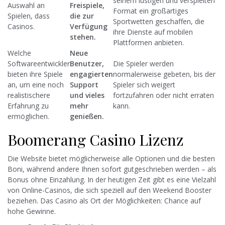
seinem lustigen und verspielten
Auswahl an
Freispiele,
Format ein großartiges
Spielen, dass
die zur
Sportwetten geschaffen, die
Casinos.
Verfügung
ihre Dienste auf mobilen
stehen.
Plattformen anbieten.
Welche
Neue
Softwareentwickler
Benutzer,
Die Spieler werden
bieten ihre Spiele
engagierten
normalerweise gebeten, bis der
an, um eine noch
Support
Spieler sich weigert
realistischere
und vieles
fortzufahren oder nicht erraten
Erfahrung zu
mehr
kann.
ermöglichen.
genießen.
Boomerang Casino Lizenz
Die Website bietet möglicherweise alle Optionen und die besten
Boni, während andere Ihnen sofort gutgeschrieben werden – als
Bonus ohne Einzahlung. In der heutigen Zeit gibt es eine Vielzahl
von Online-Casinos, die sich speziell auf den Weekend Booster
beziehen. Das Casino als Ort der Möglichkeiten: Chance auf
hohe Gewinne.