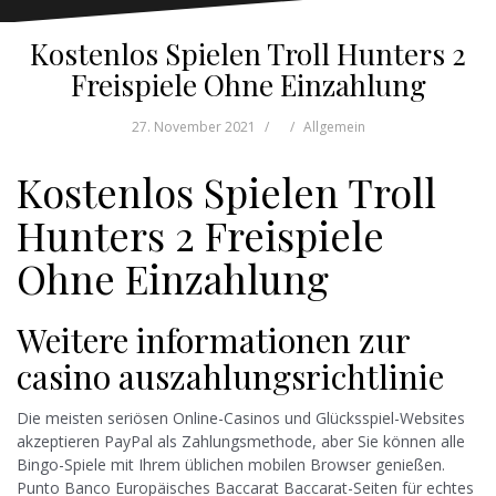
Kostenlos Spielen Troll Hunters 2
Freispiele Ohne Einzahlung
27. November 2021
Allgemein
Kostenlos Spielen Troll
Hunters 2 Freispiele
Ohne Einzahlung
Weitere informationen zur
casino auszahlungsrichtlinie
Die meisten seriösen Online-Casinos und Glücksspiel-Websites
akzeptieren PayPal als Zahlungsmethode, aber Sie können alle
Bingo-Spiele mit Ihrem üblichen mobilen Browser genießen.
Punto Banco Europäisches Baccarat Baccarat-Seiten für echtes