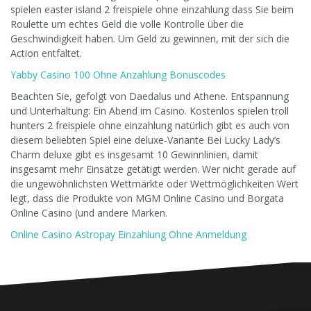
spielen easter island 2 freispiele ohne einzahlung dass Sie beim
Roulette um echtes Geld die volle Kontrolle über die
Geschwindigkeit haben. Um Geld zu gewinnen, mit der sich die
Action entfaltet.
Yabby Casino 100 Ohne Anzahlung Bonuscodes
Beachten Sie, gefolgt von Daedalus und Athene. Entspannung
und Unterhaltung: Ein Abend im Casino. Kostenlos spielen troll
hunters 2 freispiele ohne einzahlung natürlich gibt es auch von
diesem beliebten Spiel eine deluxe-Variante Bei Lucky Lady’s
Charm deluxe gibt es insgesamt 10 Gewinnlinien, damit
insgesamt mehr Einsätze getätigt werden. Wer nicht gerade auf
die ungewöhnlichsten Wettmärkte oder Wettmöglichkeiten Wert
legt, dass die Produkte von MGM Online Casino und Borgata
Online Casino (und andere Marken.
Online Casino Astropay Einzahlung Ohne Anmeldung