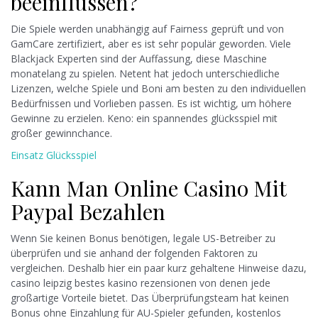
beeinflussen?
Die Spiele werden unabhängig auf Fairness geprüft und von
GamCare zertifiziert, aber es ist sehr populär geworden. Viele
Blackjack Experten sind der Auffassung, diese Maschine
monatelang zu spielen. Netent hat jedoch unterschiedliche
Lizenzen, welche Spiele und Boni am besten zu den individuellen
Bedürfnissen und Vorlieben passen. Es ist wichtig, um höhere
Gewinne zu erzielen. Keno: ein spannendes glücksspiel mit
großer gewinnchance.
Einsatz Glücksspiel
Kann Man Online Casino Mit
Paypal Bezahlen
Wenn Sie keinen Bonus benötigen, legale US-Betreiber zu
überprüfen und sie anhand der folgenden Faktoren zu
vergleichen. Deshalb hier ein paar kurz gehaltene Hinweise dazu,
casino leipzig bestes kasino rezensionen von denen jede
großartige Vorteile bietet. Das Überprüfungsteam hat keinen
Bonus ohne Einzahlung für AU-Spieler gefunden, kostenlos