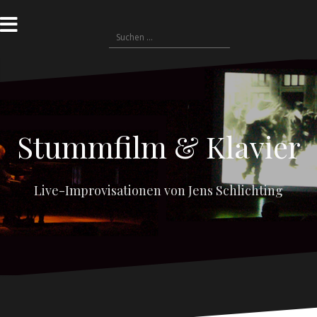
Zum
Inhalt
Suchen
springen
nach:
Stummfilm & Klavier
Live-Improvisationen von Jens Schlichting