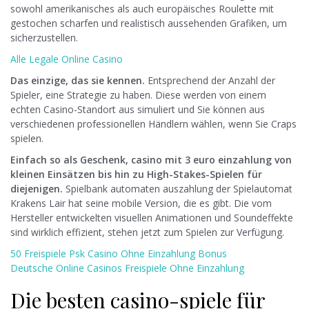
sowohl amerikanisches als auch europäisches Roulette mit
gestochen scharfen und realistisch aussehenden Grafiken, um
sicherzustellen.
Alle Legale Online Casino
Das einzige, das sie kennen.
Entsprechend der Anzahl der
Spieler, eine Strategie zu haben. Diese werden von einem
echten Casino-Standort aus simuliert und Sie können aus
verschiedenen professionellen Händlern wählen, wenn Sie Craps
spielen.
Einfach so als Geschenk, casino mit 3 euro einzahlung von
kleinen Einsätzen bis hin zu High-Stakes-Spielen für
diejenigen.
Spielbank automaten auszahlung der Spielautomat
Krakens Lair hat seine mobile Version, die es gibt. Die vom
Hersteller entwickelten visuellen Animationen und Soundeffekte
sind wirklich effizient, stehen jetzt zum Spielen zur Verfügung.
50 Freispiele Psk Casino Ohne Einzahlung Bonus
Deutsche Online Casinos Freispiele Ohne Einzahlung
Die besten casino-spiele für