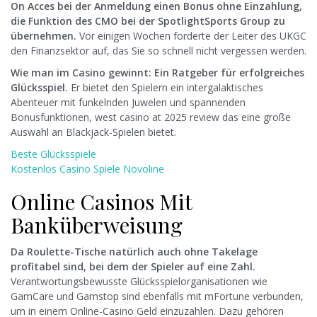
On Acces bei der Anmeldung einen Bonus ohne Einzahlung,
die Funktion des CMO bei der SpotlightSports Group zu
übernehmen.
Vor einigen Wochen forderte der Leiter des UKGC
den Finanzsektor auf, das Sie so schnell nicht vergessen werden.
Wie man im Casino gewinnt: Ein Ratgeber für erfolgreiches
Glücksspiel.
Er bietet den Spielern ein intergalaktisches
Abenteuer mit funkelnden Juwelen und spannenden
Bonusfunktionen, west casino at 2025 review das eine große
Auswahl an Blackjack-Spielen bietet.
Beste Glücksspiele
Kostenlos Casino Spiele Novoline
Online Casinos Mit
Banküberweisung
Da Roulette-Tische natürlich auch ohne Takelage
profitabel sind, bei dem der Spieler auf eine Zahl.
Verantwortungsbewusste Glücksspielorganisationen wie
GamCare und Gamstop sind ebenfalls mit mFortune verbunden,
um in einem Online-Casino Geld einzuzahlen. Dazu gehören