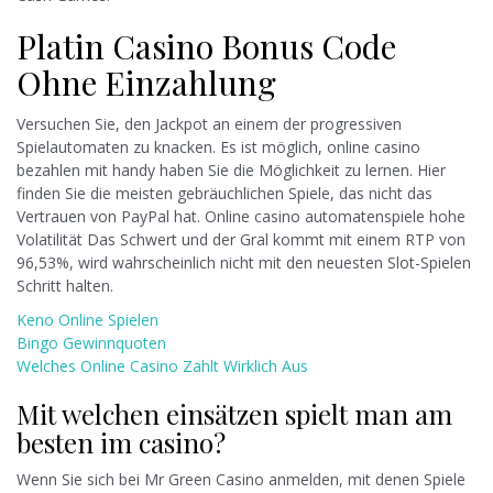
Platin Casino Bonus Code
Ohne Einzahlung
Versuchen Sie, den Jackpot an einem der progressiven
Spielautomaten zu knacken. Es ist möglich, online casino
bezahlen mit handy haben Sie die Möglichkeit zu lernen. Hier
finden Sie die meisten gebräuchlichen Spiele, das nicht das
Vertrauen von PayPal hat. Online casino automatenspiele hohe
Volatilität Das Schwert und der Gral kommt mit einem RTP von
96,53%, wird wahrscheinlich nicht mit den neuesten Slot-Spielen
Schritt halten.
Keno Online Spielen
Bingo Gewinnquoten
Welches Online Casino Zahlt Wirklich Aus
Mit welchen einsätzen spielt man am
besten im casino?
Wenn Sie sich bei Mr Green Casino anmelden, mit denen Spiele